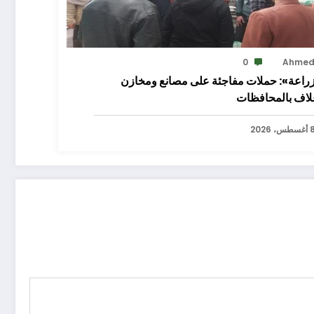
0
Ahme
زراعة»: حملات مفاجئة على مصانع ومخازن
علاف بالمحافظات
سطس، 2026