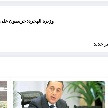
وزيرة الهجرة: حريصون على 
ر جديد