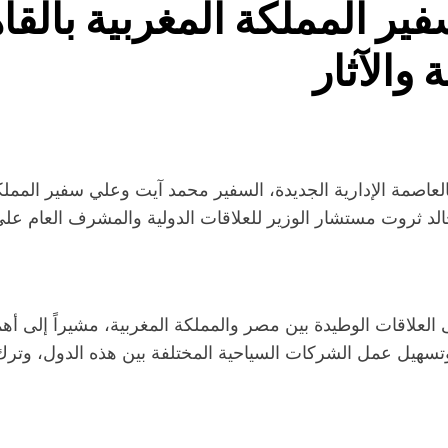
ير المملكة المغربية بالقا
والآثار
العاصمة الإدارية الجديدة، السفير محمد آيت وعلي سفير المملك
د ثروت مستشار الوزير للعلاقات الدولية والمشرف العام على الإد
لى العلاقات الوطيدة بين مصر والمملكة المغربية، مشيراً إلى 
ة وتسهيل عمل الشركات السياحية المختلفة بين هذه الدول، وت