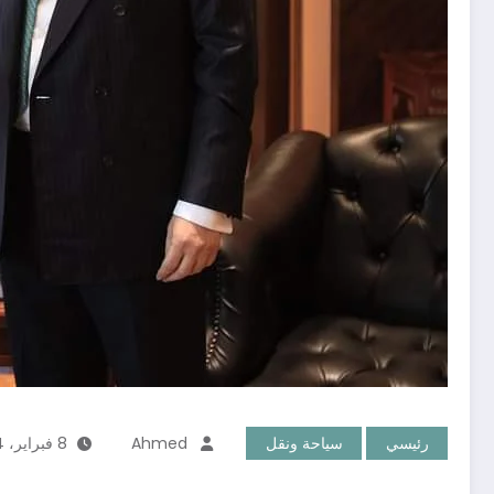
رئيسي
سياحة ونقل
Ahmed
8 فبراير، 2024