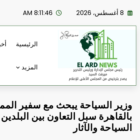
لتجاوز
لى
8 أغسطس، 2026
8:11:48 AM
لمحتوى
الرئيسية
أخب
المزيد
وزير السياحة يبحث مع سفير الممل
بالقاهرة سبل التعاون بين البلدين
السياحة والآثار