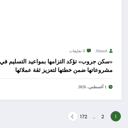
Ahmed
0 تعليقات
«سكن جروب» تؤكد التزامها بمواعيد التسليم في
مشروعاتها ضمن خطتها لتعزيز ثقة عملائها
1 أغسطس، 2026
Posts
172
…
2
1