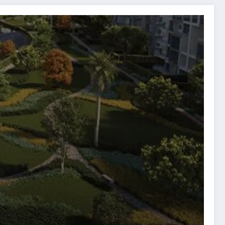
سكن لكل المصريين.. تفاصيل طرح شقق الإيجار (المدن والشر