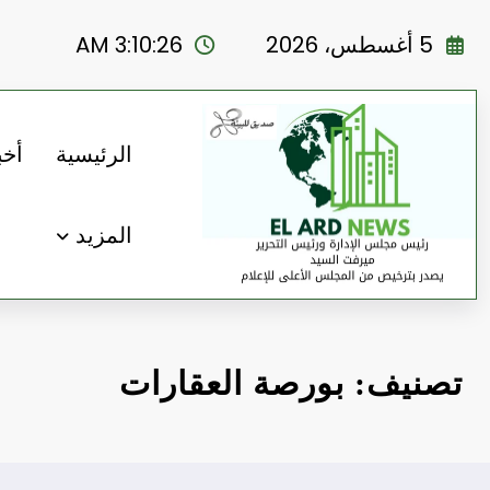
لتجاوز
لى
5 أغسطس، 2026
3:10:27 AM
لمحتوى
الرئيسية
أخب
المزيد
تصنيف: بورصة العقارات