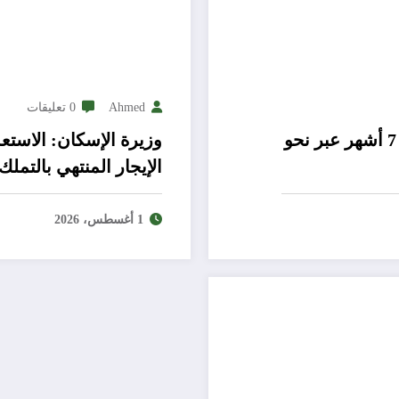
Ahmed
0 تعليقات
مبيعات عقارات دبي تسجل 321 مليار درهم خلال 7 أشهر عبر نحو
الإيجار المنتهي بالتملك في 25 مدينة جديدة 
1 أغسطس، 2026