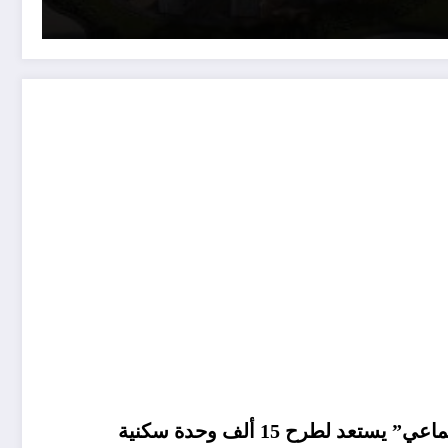
صندوق “الإسكان الاجتماعي” يستعد لطرح 15 ألف وحدة سكنية