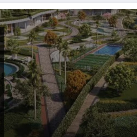
وط والسعر)