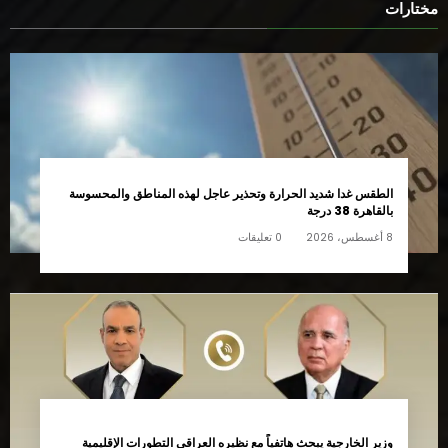
مختارات
الطقس غدا شديد الحرارة وتحذير عاجل لهذه المناطق والمحسوسة
بالقاهرة 38 درجة
8 أغسطس، 2026
0 تعليقات
وزير الخارجية يبحث هاتفياً مع نظيره العراقي التطورات الإقليمية