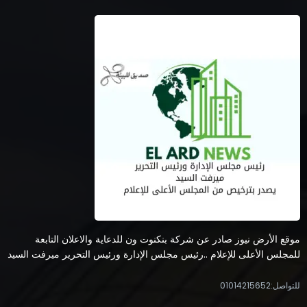
موقع الأرض نيوز صادر عن شركة بنكنوت ون للدعاية والاعلان التابعة
للمجلس الأعلى للإعلام ..رئيس مجلس الإدارة ورئيس التحرير ميرفت السيد
للتواصل:01014215652