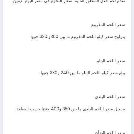
نقدم لكم خلال السطور التالية أسعار اللحوم في مصر اليوم الإثنين.
سعر اللحم المفروم
يتراوح سعر كيلو اللحم المفروم ما بين 300و 330 جنيها.
سعر اللحم البتلو
يبلغ سعر كيلو اللحم البتلو ما بين 240 و380 جنيها..
سعر اللحم البلدي
يسجل سعر اللحم البلدي ما بين 350 و400 جنيهًا حسب القطعة.
سعر اللحم الضأن