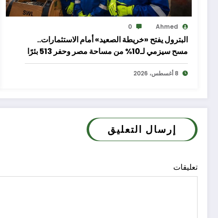
0
Ahmed
البترول يفتح «خريطة الصعيد» أمام الاستثمارات..
مسح سيزمي لـ10% من مساحة مصر وحفر 513 بئرًا
لتعزيز الإنتاج والاستكشاف
8 أغسطس، 2026
إرسال التعليق
تعليقات