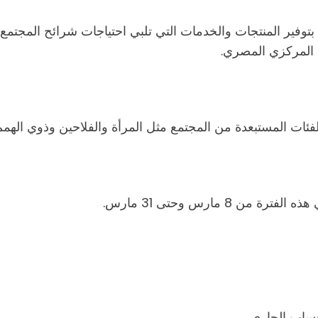
وفير المنتجات والخدمات التي تلبي احتياجات شرائح المجتمع
 المركزي المصري.
لفئات المستبعدة من المجتمع مثل المرأة والفلاحين وذوي الهمم
 مارس وحتى 31 مارس.
حساب الجاري.