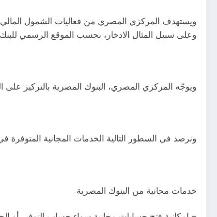
ويستهدف المركزي المصري من فعاليات الشمول المالي بت
وعلى سبيل المثال الادخار، بحسب الموقع الرسمي للبنك
ويوجّه المركزي المصري، البنوك المصرية بالتركيز على ا
ونرصد في السطور التالية الخدمات المجانية المتوفرة في هذه الفترة من 8
خدمات مجانية من البنوك المصرية
– إمكانية فتح حسابات مجانية سواء حساب التوفير أو ال