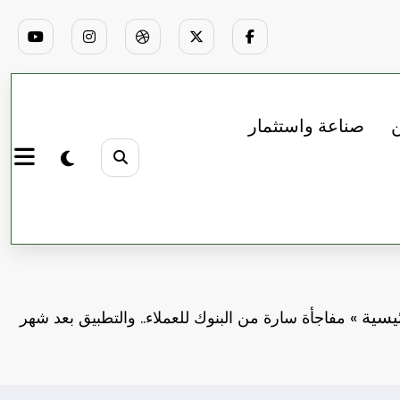
ن
صناعة واستثمار
يسية
»
مفاجأة سارة من البنوك للعملاء.. والتطبيق بعد شهر