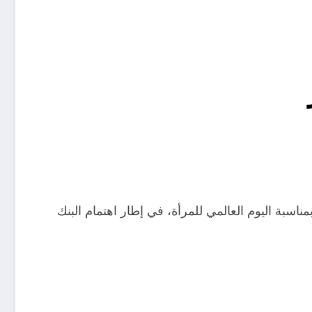
لبنوك المصرية خدمات مجانية قريبًا، وتحديدًا بعد شهر بداية من يوم 8 مارس وتستمر حتى يوم 31 مارس 2024، بمناسبة اليوم العالمي للمرأة، في إطار اهتمام البنك