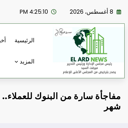
لتجاوز
لى
8 أغسطس، 2026
4:25:11 PM
لمحتوى
الرئيسية
أخب
المزيد
مفاجأة سارة من البنوك للعملاء.. 
شهر