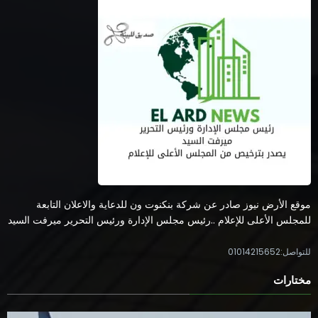
موقع الأرض نيوز صادر عن شركة بنكنوت ون للدعاية والاعلان التابعة
للمجلس الأعلى للإعلام ..رئيس مجلس الإدارة ورئيس التحرير ميرفت السيد
للتواصل:01014215652
مختارات