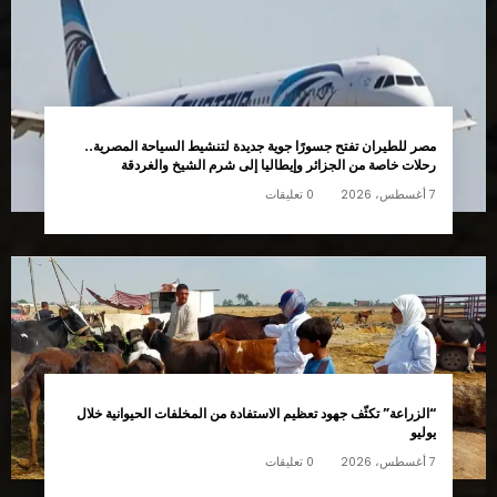
مصر للطيران تفتح جسورًا جوية جديدة لتنشيط السياحة المصرية..
رحلات خاصة من الجزائر وإيطاليا إلى شرم الشيخ والغردقة
7 أغسطس، 2026
0 تعليقات
“الزراعة” تكثّف جهود تعظيم الاستفادة من المخلفات الحيوانية خلال
يوليو
7 أغسطس، 2026
0 تعليقات