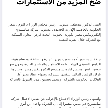
ضخ المزيد من الاستثمارات
التقى الدكتور مصطفى مدبولي، رئيس مجلس الوزراء، اليوم ، بمقر
الحكومة بالعاصمة الإدارية الجديدة ، مسئولي شركة سامسونج
إليكترونيكس مصر الكورية الجنوبية ، لبحث فرص التعاون الممكنة
مع الشركة خلال الفترة المقبلة.
جاء ذلك بحضور أحمد سمير، وزير التجارة والصناعة، وحسام هيبة،
الرئيس التنفيذي للهيئة العامة للاستثمار والمناطق الحرة، وجون سو
جونج، رئيس مجلس إدارة سامسونج إليكترونيكس مصر، وجين ها
بارك، الرئيس المالي التنفيذي للشركة، وسهام عطا، مدير أول
العلاقات الحكومية بالشركة، ومحمد تحسين، مدير التمويل بالشركة.
واستهل رئيس الوزراء الاجتماع بالإعراب عن تقديره لأعمال شركة
سامسونج في مصر، مشيرا إلى أن الشركة واحدة من أبرز