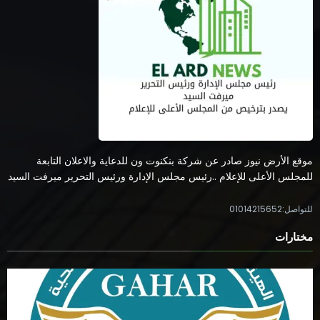
موقع الأرض نيوز صادر عن شركة بنكنوت ون للدعاية والاعلان التابعة
للمجلس الأعلى للإعلام ..رئيس مجلس الإدارة ورئيس التحرير ميرفت السيد
للتواصل:01014215652
مختارات