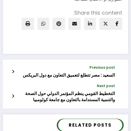
Share this content:
Previous post
السعيد : مصر تتطلع لتعميق التعاون مع دول البريكس
Next post
التخطيط القومي ينظم المؤتمر الدولي حول اﻟﺼﺤﺔ
واﻟﺘﻨﻤﯿﺔ المستدامة بالتعاون مع جامعة كولومبيا
RELATED POSTS