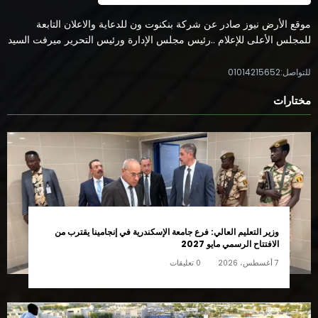
موقع الأرض نيوز صادر عن شركة بنكنوت ون للدعاية والاعلان التابعة
للمجلس الأعلى للإعلام ..رئيس مجلس الإدارة ورئيس التحرير ميرفت السيد
للتواصل:01014215652
مختارات
وزير التعليم العالي: فرع جامعة الإسكندرية في إنجامينا يقترب من
الافتتاح الرسمي مايو 2027
7 أغسطس، 2026
0 تعليقات