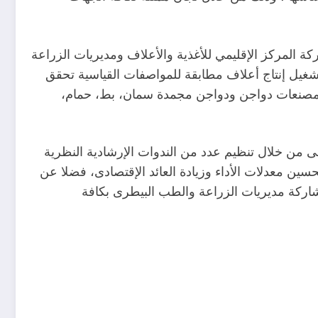
كة المركز الإقليمي للأغذية والأعلاف ومديريات الزراعة
إصدار تراخيص تشغيل إنتاج أعلاف مطابقة للمواصفات القياسية تحقق
 ومصنعات دواجن ودواجن مجمدة سمان، بط، حمام،
انى من خلال تنظيم عدد من الندوات الإرشادية النظرية
سين معدلات الأداء وزيادة العائد الإقتصادى، فضلا عن
شاركة مديريات الزراعة والطب البيطرى بكافة