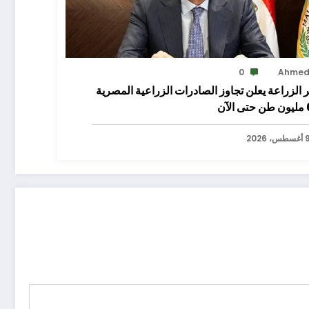
0
Ahme
 الزراعة يعلن تجاوز الصادرات الزراعية المصرية
لآن
سطس، 2026