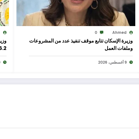
d
0
Ahmed
وزيرة الإسكان تتابع موقف تنفيذ عدد من المشروعات
وزير
وملفات العمل
6.2 مليون طن حتى ا
9 أغسطس، 2026
9 أغ