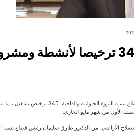
الزراعة تصدر أكثر من 345 ترخيصا 
أصدرت وزارة الزراعة واستصلاح الأراضي، ممثلة في
النصف الأول من شهر مايو الجاري.
ستصلاح الأراضي، من الدكتور طارق سليمان رئيس قطاع تنمية ال