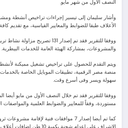
النصف الأول من شهر مايو.
وأشار سليمان إلى تيسير إجراءات تراخيص أنشطة ومشروعات
الأعلاف طبقا للضوابط والمعايير القياسية، مع تقديم كا
ووفقا للتقرير فقد تم إصدار 31
والمشروعات، بمشاركة الهيئة العامة للخدمات البيطرية.
ويتم التقدم للحصول على تراخيص تشغيل مميكنة لأنشطة و
منصة مصر الرقمية، تطبيقات الموبايل الخاصة بالخدمات ال
سهولة ويسر وفى أسرع وقت.
مستوردة، وفقاً للمعايير والضوابط العلمية والمواصفات ال
كما تم أيضا إصدار 7 موافقات فنية لإقامة
الإشراف على إعدام شحنة 