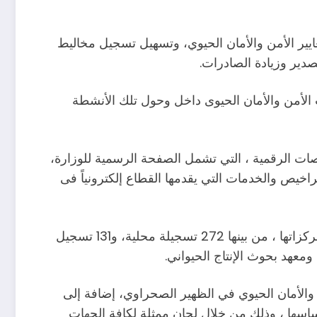
ايير الأمن والأمان الحيوي، وتسهيل تسجيل مخاليط
صدير وزيادة الصادرات.
 واشتراطات الأمن والأمان الحيوى داخل وحول تلك الأنشطة
ات الرقمية ، التي تشمل الصفحة الرسمية للوزارة،
اخيص والخدمات التي يقدمها القطاع إلكترونياً فى
ووفقا للتقرير فقد تم خلال النصف الأول من مايو أيضا الموافقة على تسجيل 403 تسجيلة لمخاليط أعلاف وإضافاتها ومركزاتها ، من بينها 272 تسجيلة محلية، و131 تسجيل
ومعهد بحوث الإنتاج الحيواني.
الوقائي والأمان الحيوي في الظهير الصحراوي، إضافة إلى
ردة على أساسها ، وذلك من خلال لجان ممثلة لكافة الجهات