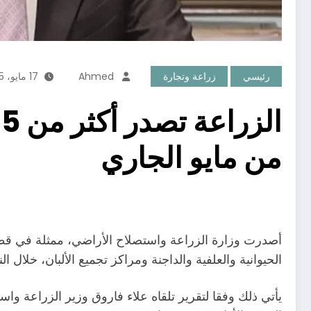
رئيسي
زراعة وتجارة
Ahmed
17 مايو، 2025
من مايو الجاري
الحيوانية والعلفية والداجنة ومراكز تجميع الألبان، خلال 
يأتي ذلك وفقا لتقرير تلقاه علاء فاروق وزير الزراعة وا