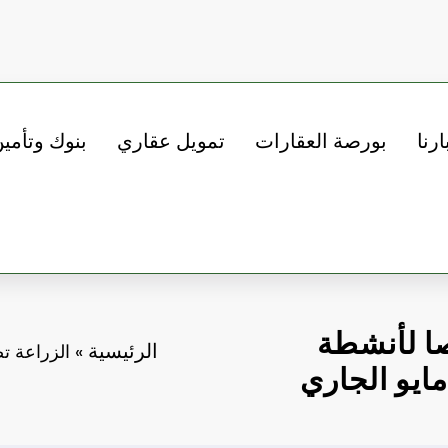
ارنا
بورصة العقارات
تمويل عقاري
بنوك وتأمي
ثر من 345 ترخيصا لأنشطة
الرئيسية
»
يو الجاري