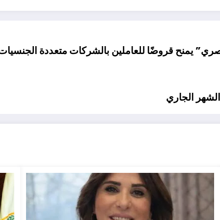
يمنح قروضًا للعاملين بالشركات متعددة الجنسيات والقابضة حتى 3 ملايين جنيه
الشهر الجاري