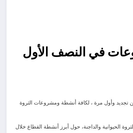
لأنشطة ومشروعات في النصف الأول
 قطاع تنمية الثروة الحيوانية والداجنة، 345 ترخيص تشغيل ، ما بين تجديد وأول مرة ، لكافة أنشطة ومشروعات الثروة
ثروة الحيوانية والداجنة، حول أبرز أنشطة القطاع خلال