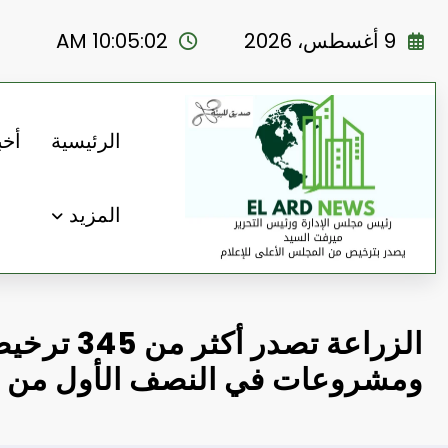
لتجاوز
لى
9 أغسطس، 2026
10:05:03 AM
لمحتوى
الرئيسية
أخب
المزيد
الزراعة تصدر أك
ومشروعات في النصف الأول من ما