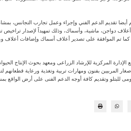
تم أيضا تقديم الدعم الفني وإجراء وعمل تجارب التجانس، بمشار
 أعلاف بعدد 56 وحدة خط إنتاج أعلاف دواجن، ماشية، وأسماك، وذلك تمهيداً ل
ك، كما تم الموافقة على تصدير أعلاف أسماك وإضافات أعلاف
 الإدارة المركزية للإرشاد الزراعى ومعهد بحوث الإنتاج الحيو
ار المربيين بفنون ومهارات تربية وتغذية ورعاية قطعانهم لتح
ى للبتلو وتقديم كافة أوجه الدعم الفنى على أرض الواقع بم