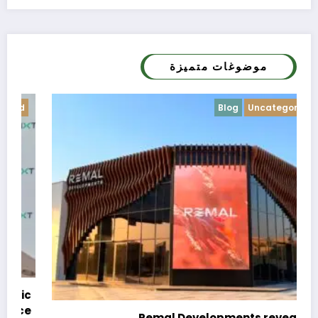
موضوغات متميزة
Blog
Uncategorized
c
e
Remal Developments reveals its