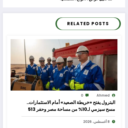
RELATED POSTS
0
Ahmed
البترول يفتح «خريطة الصعيد» أمام الاستثمارات..
مسح سيزمي لـ10% من مساحة مصر وحفر 513
بئرًا لتعزيز الإنتاج والاستكشاف
8 أغسطس، 2026