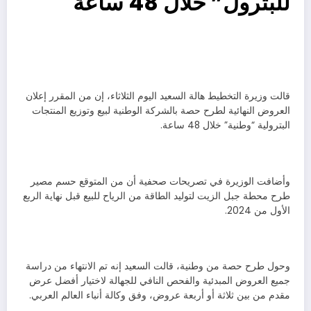
للبترول” خلال 48 ساعة
قالت وزيرة التخطيط هالة السعيد اليوم الثلاثاء، إن من المقرر إعلان
العروض النهائية لطرح حصة بالشركة الوطنية لبيع وتوزيع المنتجات
البترولية “وطنية” خلال 48 ساعة.
وأضافت الوزيرة في تصريحات صحفية أن من المتوقع حسم مصير
طرح محطة جبل الزيت لتوليد الطاقة من الرياح للبيع قبل نهاية الربع
الأول من 2024.
وحول طرح حصة من وطنية، قالت السعيد إنه تم الانتهاء من دراسة
جميع العروض المبدئية والفحص النافي للجهالة لاختيار أفضل عرض
مقدم من بين ثلاثة أو أربعة عروض، وفق وكالة أنباء العالم العربي.