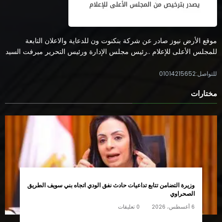
موقع الأرض نيوز صادر عن شركة بنكنوت ون للدعاية والاعلان التابعة
للمجلس الأعلى للإعلام ..رئيس مجلس الإدارة ورئيس التحرير ميرفت السيد
للتواصل:01014215652
مختارات
وزيرة التضامن تتابع تداعيات حادث نفق الودي اتجاه بني سويف الطريق
الصحراوي
6 أغسطس، 2026
0 تعليقات