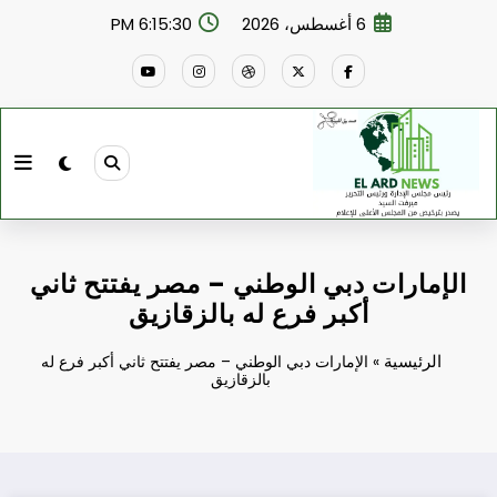
لتجاوز
6 أغسطس، 2026
6:15:31 PM
لى
لمحتوى
الإمارات دبي الوطني – مصر يفتتح ثاني
أكبر فرع له بالزقازيق
الرئيسية
»
الإمارات دبي الوطني – مصر يفتتح ثاني أكبر فرع له
بالزقازيق