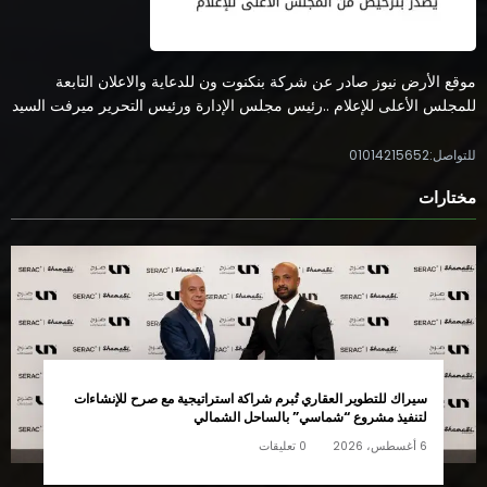
موقع الأرض نيوز صادر عن شركة بنكنوت ون للدعاية والاعلان التابعة
للمجلس الأعلى للإعلام ..رئيس مجلس الإدارة ورئيس التحرير ميرفت السيد
للتواصل:01014215652
مختارات
سيراك للتطوير العقاري تُبرم شراكة استراتيجية مع صرح للإنشاءات
لتنفيذ مشروع “شماسي” بالساحل الشمالي
6 أغسطس، 2026
0 تعليقات