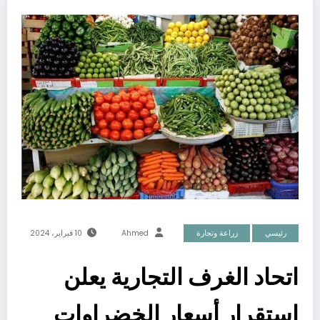
رئيسي
زراعة وتجارة
Ahmed
10 فبراير، 2024
اتحاد الغرف التجارية يعلن
استقرار أسعار الخضراوات