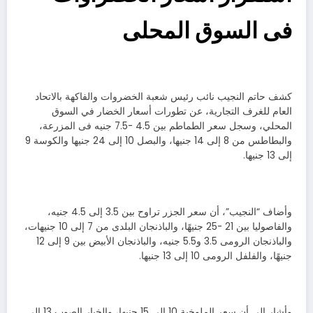
فى السوق المحلى
كشف حاتم النجيب نائب رئيس شعبة الخضروات والفاكهة بالاتحاد
العام للغرف التجارية، عن تطورات أسعار الخضار في السوق
المحلي، وسجل سعر الطماطم بين 4.5 -7.5 جنيه فى المزرعة،
والبطاطس من 8 إلى 14 جنيها، والبصل 10 إلى 24 جنيها والكوسة 9
إلى 13 جنيها.
وأضاف “النجيب”، أن سعر الجزر تراوح بين 3.5 إلى 4.5 جنيه،
والفاصوليا بين 21 -25 جنيهًا، والباذنجان البلدى من 7 إلى 10 جنيهات،
والباذنجان الرومى 3.5 و5.5 جنيه، والباذنجان الأبيض بين 9 إلى 12
جنيهًا، والفلفل الرومى 10 إلى 13 جنيها.
وأشار إلى أن سعر الملوخية 10 إلى 15 جنيها، والخيار الصوب 13 إلى