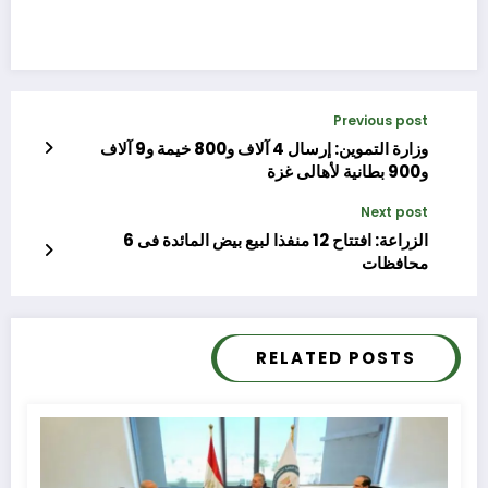
Previous post
وزارة التموين: إرسال 4 آلاف و800 خيمة و9 آلاف
و900 بطانية لأهالى غزة
Next post
الزراعة: افتتاح 12 منفذا لبيع بيض المائدة فى 6
محافظات
RELATED POSTS