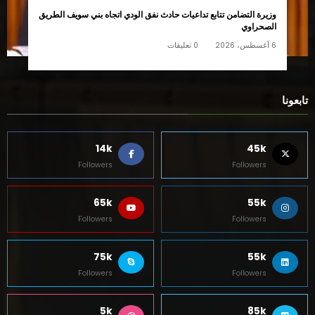
وزيرة التضامن تتابع تداعيات حادث نفق الودي اتجاه بني سويف الطريق
الصحراوي
6 أغسطس، 2026
0 تعليقات
تابعونا
14k
45k
Followers
Followers
65k
55k
Followers
Followers
75k
55k
Followers
Followers
5k
85k