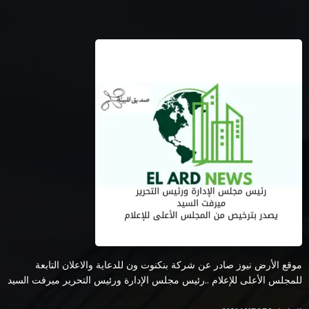
موقع الأرض نيوز صادر عن شركة بنكنوت ون للدعاية والاعلان التابعة
للمجلس الأعلى للإعلام ..رئيس مجلس الإدارة ورئيس التحرير ميرفت السيد