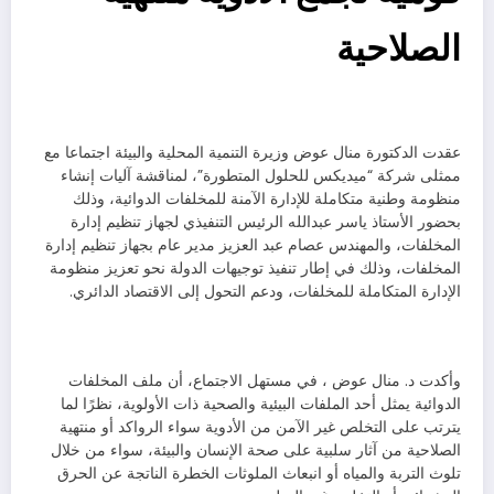
الصلاحية
عقدت الدكتورة منال عوض وزيرة التنمية المحلية والبيئة اجتماعا مع
ممثلى شركة “ميديكس للحلول المتطورة”، لمناقشة آليات إنشاء
منظومة وطنية متكاملة للإدارة الآمنة للمخلفات الدوائية، وذلك
بحضور الأستاذ ياسر عبدالله الرئيس التنفيذي لجهاز تنظيم إدارة
المخلفات، والمهندس عصام عبد العزيز مدير عام بجهاز تنظيم إدارة
المخلفات، وذلك في إطار تنفيذ توجيهات الدولة نحو تعزيز منظومة
الإدارة المتكاملة للمخلفات، ودعم التحول إلى الاقتصاد الدائري.
وأكدت د. منال عوض ، في مستهل الاجتماع، أن ملف المخلفات
الدوائية يمثل أحد الملفات البيئية والصحية ذات الأولوية، نظرًا لما
يترتب على التخلص غير الآمن من الأدوية سواء الرواكد أو منتهية
الصلاحية من آثار سلبية على صحة الإنسان والبيئة، سواء من خلال
تلوث التربة والمياه أو انبعاث الملوثات الخطرة الناتجة عن الحرق