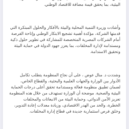
البيئية، بما يحقق قيمة مضافة للاقتصاد الوطني.
وأشادت وزيرة التنمية المحلية والبيئة بالأفكار والحلول المبتكرة التي
قدمتها الشركة، مؤكدة أهمية تشجيع الابتكار الوطني وإتاحة الفرصة
أمام الشركات المصرية المتخصصة للمشاركة في تطوير حلول ذكية
ومستدامة لإدارة المخلفات، بما يعزز جهود الدولة في حماية البيئة
وتحقيق الاستدامة.
وشددت د. منال عوض ، على أن نجاح المنظومة يتطلب تكامل
الأدوار بين الوزارة والجهات العلمية والبحثية، والقطاع الخاص،
لضمان تطبيق منظومة فعالة ومستدامة تحقق أعلى درجات الحماية
البيئية والصحية. موضحة أن الوزارة تستهدف من خلال هذه المنظومة
تعزيز الأمن الدوائي، وحماية البيئة من الانبعاثات والمخلفات
الخطرة، والحد من الهدر الاقتصادي، وزيادة معدلات إعادة التدوير،
وخلق فرص استثمارية جديدة في قطاع إدارة المخلفات.