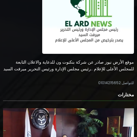
موقع الأرض نيوز صادر عن شركة بنكنوت ون للدعاية والاعلان التابعة
للمجلس الأعلى للإعلام ..رئيس مجلس الإدارة ورئيس التحرير ميرفت السيد