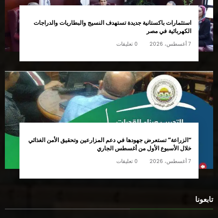
للتواصل:01014215652
مختارات
استثمارات باكستانية جديدة تستهدف النسيج والبطاريات والدراجات
الكهربائية في مصر
7 أغسطس، 2026
0 تعليقات