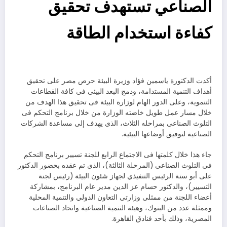
الصناعي تستهدف تحقيق
كفاءة استخدام الطاقة
أكدت الدكتورة ياسمين فؤاد وزيرة البيئة حرص مصر على تحقيق
أهداف التنمية المستدامة، ودمج البعد البيئى فى كافة القطاعات
التنموية، وعلى الدور الهام لوزارة البيئة فى تحقيق هذا الهدف من
خلال مسار عمل طويل خاضته الوزارة من خلال برنامج التحكم فى
التلوث الصناعى بمراحله الثلاث، الذى يهدف إلى مساعدة الشركات
الصناعية لتوفيق أوضاعها البيئية.
جاء هذا خلال كلمتها فى الاجتماع الرابع للجنة تسيير برنامج التحكم
فى التلوث الصناعى (المرحلة الثالثة)، الذى تم عقده بحضور الدكتور
على أبو سنة الرئيس التنفيذي لجهاز شئون البيئة (رئيس لجنة
التسيير)، والدكتور حسام عز الدين مدير عام البرنامج، بمشاركة
أعضاء اللجنة من ممثلى وزارتى التعاون الدولي والتنمية المحلية
وممثلة عدد من البنوك، وهيئة التنمية الصناعية واتحاد الصناعات
المصرية، وذلك بأحد فنادق القاهرة.