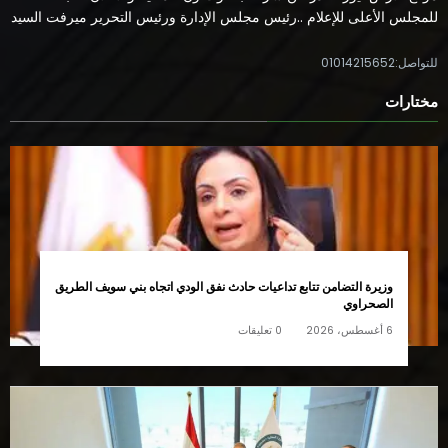
للمجلس الأعلى للإعلام ..رئيس مجلس الإدارة ورئيس التحرير ميرفت السيد
للتواصل:01014215652
مختارات
وزيرة التضامن تتابع تداعيات حادث نفق الودي اتجاه بني سويف الطريق
الصحراوي
6 أغسطس، 2026
0 تعليقات