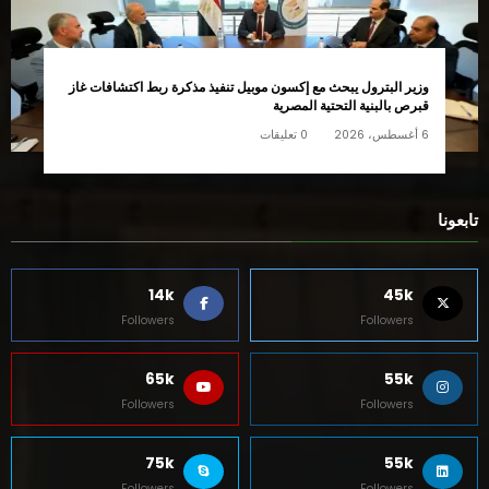
وزير البترول يبحث مع إكسون موبيل تنفيذ مذكرة ربط اكتشافات غاز
قبرص بالبنية التحتية المصرية
6 أغسطس، 2026
0 تعليقات
تابعونا
14k
45k
Followers
Followers
65k
55k
Followers
Followers
75k
55k
Followers
Followers