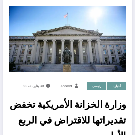
أخبارنا
رئيسي
Ahmed
30 يناير، 2024
وزارة الخزانة الأمريكية تخفض
تقديراتها للاقتراض في الربع