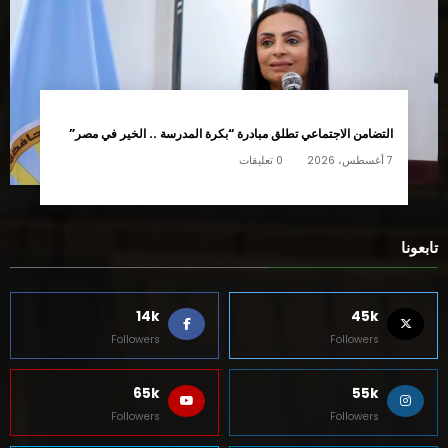
التضامن الاجتماعي تطلق مبادرة “بكرة المدرسة .. الخير في مصر”
7 أغسطس، 2026
0 تعليقات
تابعونا
14k
45k
Followers
Followers
65k
55k
Followers
Followers