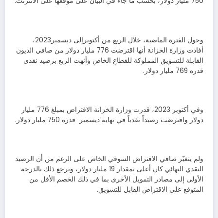
750 مليار دولار، بحسب ما جاء في البيان على موقعها على الانترنت.
وحول الفترة الماضية، خلال الربع من أكتوبرإلى ديسمبر2023،
أفادت وزارة الخزانة أنها اقترضت 776 مليار دولار من صافي الديون
القابلة للتسويق المملوكة للقطاع الخاص وأنهت الربع برصيد نقدي
قدره 769 مليار دولار.
وفي أكتوبر 2023، قدرت وزارة الخزانة الاقتراض بمبلغ 776 مليار
دولار وافترضت رصيداً نقدياً في نهاية ديسمبر قدره 750 مليار دولار.
ولم يتغيّر صافي الاقتراض السوقي الخاص على الرغم من أن الرصيد
النقدي النهائي كان أعلى بمقدار 19 مليار دولار، ويرجع ذلك بالدرجة
الأولى إلى مصادر التمويل الأخرى بما في ذلك الخصم الأقل من
المتوقع على الاقتراض القابل للتسويق.