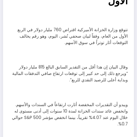
الأول
تتوقع وزارة الخزانة الأميركية اقتراض 760 مليار دولار في الربع
الأول من العام، وفقاً لبيان صحفي نُشر، اليوم، وهو رقم يخالف
التوقعات أثار توتراً في سوق الأسهم.
وقال البيان إن هذا أقل من التقدير السابق البالغ 815 مليار دولار
“ويرجع ذلك إلى حد كبير إلى توقعات ارتفاع صافي التدفقات المالية
وبداية أعلى للرصيد النقدي للربع”.
ويبدو أن التقديرات المخفضة أثارت ارتفاعاً في السندات والأسهم.
وانخفض عائد سندات الخزانة لمدة 10 سنوات إلى أدنى مستوى له
خلال اليوم عند 4.07% تقريباً، بينما انخفض مؤشر S&P 500 حوالي
0.7%.