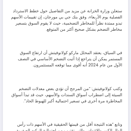
ستعلن وزارة الخزانة عن مزيد من التفاصيل حول خطط الاسترداد
الفصلية يوم الأربعاء، وفق بنك جي بي مورجان، إن تقييمات الأسهم
تبدو ممتدة نظراً للمخاطر التضخمية، حيث لا يقوم السوق بتسعير
مخاطر التضخم بشكل صحيح أكثر من المتوقع.
في السياق، يعتقد المحلل ماركو كولانوفيتش أن ارتفاع السوق
المستمر يمكن أن يتراجع إذا أثبت التضخم الأساسي في النصف
الأول من عام 2024 أنه أقوى مما توقعه المستثمرون.
وكتب كولانوفيتش: “من المرجح أن تؤدي بعض معدلات التضخم
السيئة إلى اضطراب أسواق السندات والأسهم، حيث قد تبدأ أسواق
المخاطرة مرة أخرى في تسعير احتمالية أكبر للهبوط الحاد”.
وتابع “هذه النتيجة أقل من قيمتها الحقيقية في الأسهم ذات رأس
المال الكبير والائتمان، والتي تقترب من احتمالية الركود الصفرية،