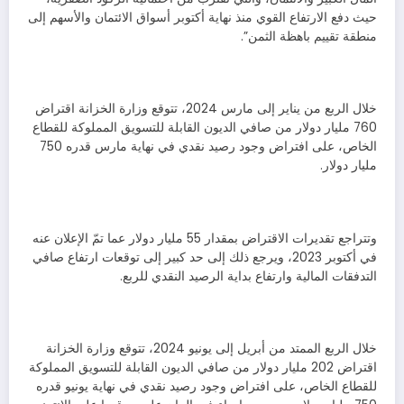
حيث دفع الارتفاع القوي منذ نهاية أكتوبر أسواق الائتمان والأسهم إلى
منطقة تقييم باهظة الثمن”.
خلال الربع من يناير إلى مارس 2024، تتوقع وزارة الخزانة اقتراض
760 مليار دولار من صافي الديون القابلة للتسويق المملوكة للقطاع
الخاص، على افتراض وجود رصيد نقدي في نهاية مارس قدره 750
مليار دولار.
وتتراجع تقديرات الاقتراض بمقدار 55 مليار دولار عما تمّ الإعلان عنه
في أكتوبر 2023، ويرجع ذلك إلى حد كبير إلى توقعات ارتفاع صافي
التدفقات المالية وارتفاع بداية الرصيد النقدي للربع.
خلال الربع الممتد من أبريل إلى يونيو 2024، تتوقع وزارة الخزانة
اقتراض 202 مليار دولار من صافي الديون القابلة للتسويق المملوكة
للقطاع الخاص، على افتراض وجود رصيد نقدي في نهاية يونيو قدره