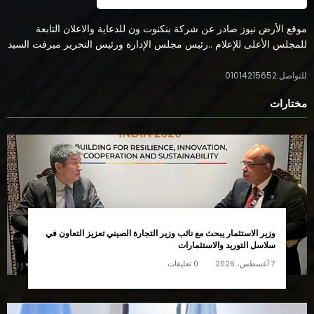
موقع الأرض نيوز صادر عن شركة بنكنوت ون للدعاية والاعلان التابعة
للمجلس الأعلى للإعلام ..رئيس مجلس الإدارة ورئيس التحرير ميرفت السيد
للتواصل:01014215652
مختارات
وزير الاستثمار يبحث مع نائب وزير التجارة الصيني تعزيز التعاون في
سلاسل التوريد والاستثمارات
7 أغسطس، 2026
0 تعليقات