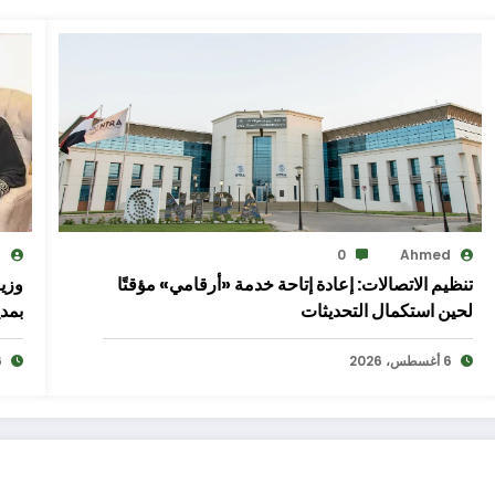
d
0
Ahmed
تنظيم الاتصالات: إعادة إتاحة خدمة «أرقامي» مؤقتًا
وزير
لحين استكمال التحديثات
بمدي
6 أغسطس، 2026
6 أغ