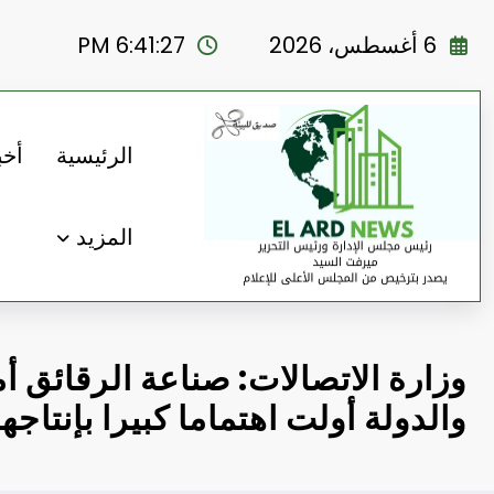
لتجاوز
لى
6 أغسطس، 2026
6:41:29 PM
لمحتوى
الرئيسية
أخب
المزيد
وزارة الاتصالات: صناعة الرقائق 
والدولة أولت اهتماما كبيرا بإنتاجها