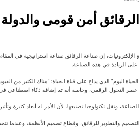
لرقائق أمن قومى والدولة أ
الإلكترونيات، إن صناعة الرقائق صناعة استراتيجية في المقام
على الريادة في هذه الصناعة.
اة اليوم” الذي يذاع على قناة الحياة: “هناك الكثير من القيو
ر التحول الرقمي، وخاصة أنه تم إضافة ذكاء اصطناعي في صن
صناعة، ونقل تكنولوجيا تصنيعها، لأن الأمر له أبعاد كثيرة وتأث
لتصميم والتطوير للرقائق، وقطاع تصميم الأنظمة، وعندما نتحدث