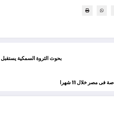
بحوث الثروة السمكية يستقبل و