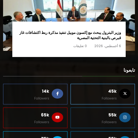
وزير البترول يبحث مع إكسون موبيل تنفيذ مذكرة ربط اكتشافات غاز
قبرص بالبنية التحتية المصرية
6 أغسطس، 2026
0 تعليقات
تابعونا
14k
45k
Followers
Followers
65k
55k
Followers
Followers