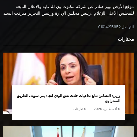
موقع الأرض نيوز صادر عن شركة بنكنوت ون للدعاية والاعلان التابعة
للمجلس الأعلى للإعلام ..رئيس مجلس الإدارة ورئيس التحرير ميرفت السيد
للتواصل:01014215652
مختارات
وزيرة التضامن تتابع تداعيات حادث نفق الودي اتجاه بني سويف الطريق
الصحراوي
6 أغسطس، 2026
0 تعليقات