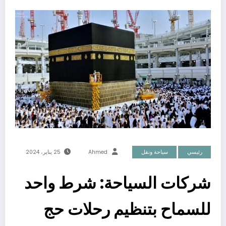
رئيسي
سياحة ونقل
Ahmed
25 يناير، 2024
شركات السياحة: شرط واحد
للسماح بتنظيم رحلات حج