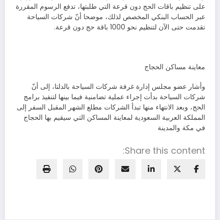
على تنظيم باقات الحج دون قرعة التي طلبتها، تدفع الرسوم المقررة
عبر الحساب البنكي المخصص لذلك، موضحا أنّ شركات السياحة
تقدمت حتى الآن لتنظيم نحو 1000 باقة حج دون قرعة.
معاينة مساكن الحجاج
وأشار عضو مجلس إدارة غرفة شركات السياحة بالدلتا، إلى أنّ
شركات السياحة بدأت إجراء عملية تضامنية فيما بينها لتنفيذ برامج
الحج، وبعد الانتهاء منها تبدأ الشركات مطلع الشهر المقبل السفر إلى
المملكة العربية السعودية لمعاينة المساكن التي سيقيم بها الحجاج
في مكة والمدينة
Share this content: