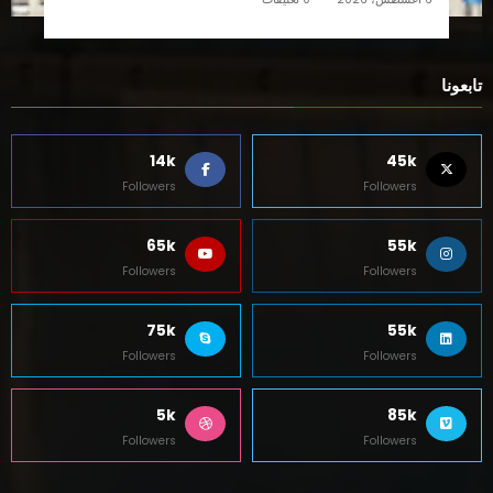
تابعونا
14k
45k
Followers
Followers
65k
55k
Followers
Followers
75k
55k
Followers
Followers
5k
85k
Followers
Followers