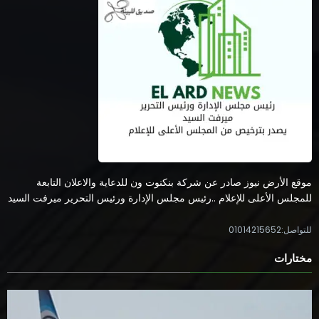
موقع الأرض نيوز صادر عن شركة بنكنوت ون للدعاية والاعلان التابعة
للمجلس الأعلى للإعلام ..رئيس مجلس الإدارة ورئيس التحرير ميرفت السيد
للتواصل:01014215652
مختارات