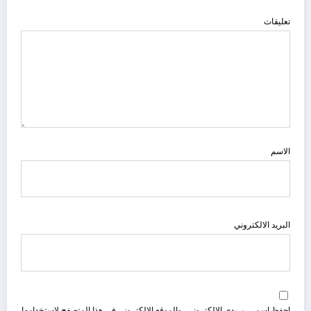
تعليقات
الاسم
البريد الالكتروني
احفظ اسمي، بريدي الإلكتروني، والموقع الإلكتروني في هذا المتصفح لاستخدامها