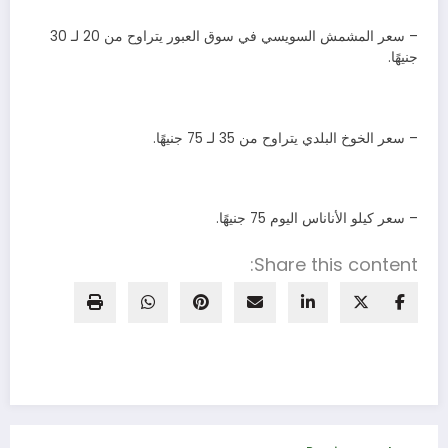
– سعر المشمش السويسي في سوق العبور يتراوح من 20 لـ 30
جنيهًا.
– سعر الخوخ البلدي يتراوح من 35 لـ 75 جنيهًا.
– سعر كيلو الأناناس اليوم 75 جنيهًا.
Share this content: