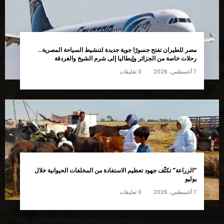
مصر للطيران تفتح جسورًا جوية جديدة لتنشيط السياحة المصرية..
رحلات خاصة من الجزائر وإيطاليا إلى شرم الشيخ والغردقة
7 أغسطس، 2026
0 تعليقات
“الزراعة” تكثّف جهود تعظيم الاستفادة من المخلفات الحيوانية خلال
يوليو
7 أغسطس، 2026
0 تعليقات