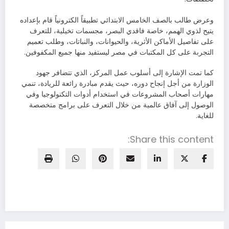
وعرض طالب بالصف الخامس الابتدائي تطبيقاً الكترونياً قام بإعداده
يتيح لذوي الهمم، خاصة فاقدي البصر، مجسمات تخيلية، للتعرف
على تفاصيل الأماكن الأثرية، والحيوانات، والنباتات، وطلب تعميم
التجربة على كل المكتبات في مصر ليستفيد منها جميع المكفوفين.
كما تمت الإشارة إلى أسلوب عمل المركز، الذي تتضافر جهود
الوزارة من أجل إنجاح دوره، حيث يقدم مبادرة رائعة للريادة، تنمي
مهارات أصحاب المشروعات في استخدام أدوات التكنولوجيا وفي
الوصول إلى آفاق عالمية من خلال التعرف على برامج متخصصة
للغاية.
Share this content: