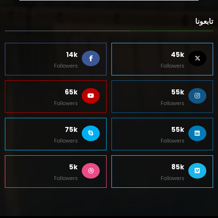
شريف مدحت رئيسًا لقطاع الاتصال المؤسسي بالمصرف المتحد
8 أغسطس، 2026
0 تعليقات
تابعونا
14k
45k
Followers
Followers
65k
55k
Followers
Followers