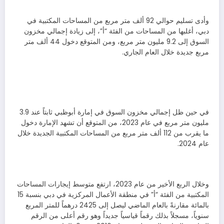
وأدى تسليم حوالي 92 ألف متر مربع من المساحات المكتبية في
دبي، أغلبها من المساحات من الفئة “أ”، إلى زيادة إجمالي مخزون
السوق إلى 9.2 مليون متر مربع، ومن المتوقع دخول 44 ألف متر
مربع جديدة خلال العام الجاري.
في حين ظل إجمالي مخزون السوق في إمارة أبوظبي ثابتاً عند 3.9
مليون متر مربع في عام 2023، من المتوقع أن تشهد الإمارة دخول
ما يقرب من 112 ألف متر مربع من المساحات المكتبية الجديدة خلال
عام 2024.
وخلال الربع الأخير من عام 2023، ارتفع متوسط إيجارات المساحات
المكتبية من الفئة “أ” في منطقة الأعمال المركزية في دبي بنسبة 15
بالمائة مقارنةً بالعام الماضي ليصل إلى 2425 درهماً للمتر المربع
سنوياً، مسجلاً بذلك رقماً قياسياً جديداً وهو رقم أعلى من الرقم