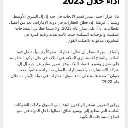
أداءً خلال 2023
قال فراز أحمد، مدير قسم الأبحاث في جيه إل إل الشرق الأوسط
وشمال أفريقيا، إن قطاع العقارات في دولة الإمارات، يعد من أفضل
القطاعات أداءً على مدار عام 2023، ولا سيما قطاعي المساحات
المكتبية والوحدات السكنية حيث كانت هناك زيادة كبيرة في
المخزون مدفوعة بالطلب القوي.
وأضاف: من المنتظر أن تظل العقارات محركاً رئيسياً بفضل قوة
الطلب والمناخ الاستثماري الملائم في البلاد، في ظل تركيز الحكومة
على تعزيز وتنويع اقتصاد البلاد، وفق تقرير صادر عن جيه إل إل،
شركة الاستشارات والاستثمارات العقارية، الرائدة عالمياً، تحت
عنوان “لمحة عامة على أداء سوق العقارات في دولة الإمارات خلال
عام 2023”.
ووفق التقرير، ساهم الوافدون الجدد إلى السوق وكذلك الشركات
القائمة التي تتطلع إلى توسيع نطاق أعمالها داخل الدولة في نمو
قطاع المساحات المكتبية.