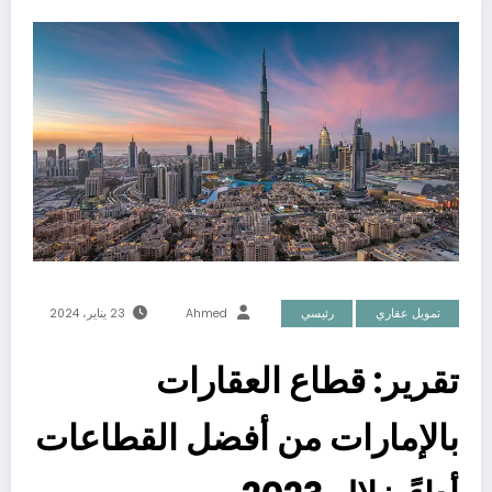
تمويل عقاري
رئيسي
Ahmed
23 يناير، 2024
تقرير: قطاع العقارات
بالإمارات من أفضل القطاعات