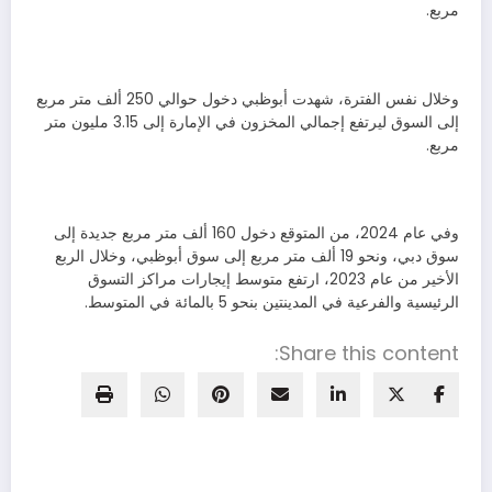
مربع.
وخلال نفس الفترة، شهدت أبوظبي دخول حوالي 250 ألف متر مربع
إلى السوق ليرتفع إجمالي المخزون في الإمارة إلى 3.15 مليون متر
مربع.
وفي عام 2024، من المتوقع دخول 160 ألف متر مربع جديدة إلى
سوق دبي، ونحو 19 ألف متر مربع إلى سوق أبوظبي، وخلال الربع
الأخير من عام 2023، ارتفع متوسط إيجارات مراكز التسوق
الرئيسية والفرعية في المدينتين بنحو 5 بالمائة في المتوسط.
Share this content: