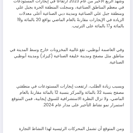
وشهد الربع الأخير من عام 2023 ارتفاعاً في إيجارات المستودعات
في معظم المناطق الصناعية، وسجلت المنطقة الحرة بجبل علي
ومنطقة جبل علي الصناعية ومدينة دبي الصناعية أعلى معدلات
الزيادة في الإيجارات مقارنةً بالعام الماضي بواقع 20 بالمائة و19
بالمائة و17 بالمائة على الترتيب.
وفي العاصمة أبوظبي، تقع غالبية المخزونات خارج وسط المدينة في
مناطق مثل مصفح ومدينة خليفة الصناعية (كيزاد) ومدينة أبوظبي
الصناعية.
وبسبب زيادة الطلب، ارتفعت إيجارات المستودعات في منطقتي
مصفح بنسبة 32 بالمائة والمركز بنسبة 12 بالمائة مقارنةً بالعام
الماضي، ولا تزال النظرة الاستشرافية للسوق إيجابية، فمن المتوقع
استمرار نمو نشاط التأجير على مدار عام 2024.
ومن المتوقع أن تشمل المحركات الرئيسية لهذا النشاط التجارة