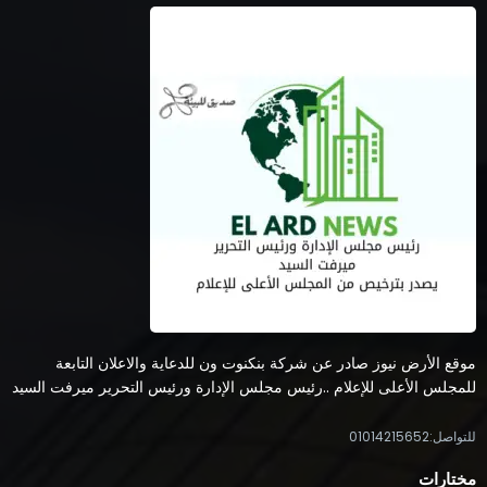
موقع الأرض نيوز صادر عن شركة بنكنوت ون للدعاية والاعلان التابعة
للمجلس الأعلى للإعلام ..رئيس مجلس الإدارة ورئيس التحرير ميرفت السيد
للتواصل:01014215652
مختارات