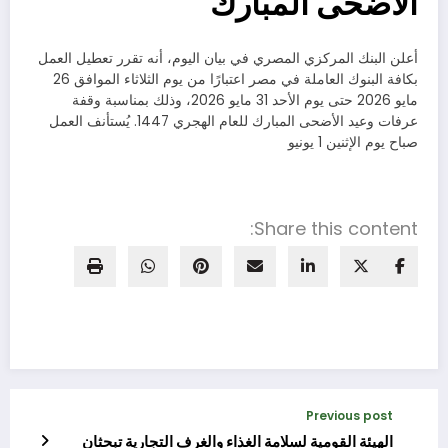
الأضحى المبارك
أعلن البنك المركزي المصري في بيان اليوم، أنه تقرر تعطيل العمل
بكافة البنوك العاملة في مصر اعتبارًا من يوم الثلاثاء الموافق 26
مايو 2026 حتى يوم الأحد 31 مايو 2026، وذلك بمناسبة وقفة
عرفات وعيد الأضحى المبارك للعام الهجري 1447. يُستأنف العمل
صباح يوم الإثنين 1 يونيو
Share this content:
Previous post
الهيئة القومية لسلامة الغذاء والغرف التجارية تبحثان