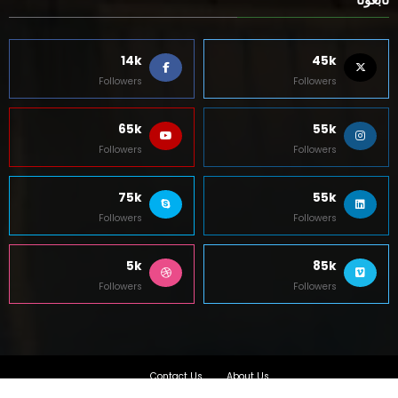
14k
45k
Followers
Followers
65k
55k
Followers
Followers
75k
55k
Followers
Followers
5k
85k
Followers
Followers
Contact Us
About Us