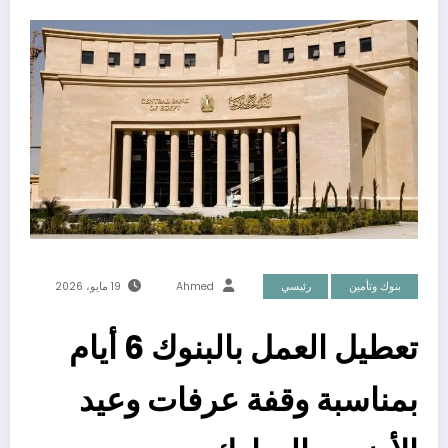
بنوك وتأمين
رئيسي
Ahmed
19 مايو، 2026
تعطيل العمل بالبنوك 6 أيام
بمناسبة وقفة عرفات وعيد