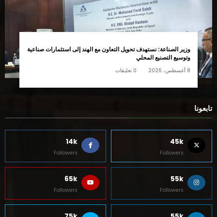
وزير الصناعة: نستهدف تحويل التعاون مع الهند إلى استثمارات صناعية
وتوسيع التصنيع المحلي
8 أغسطس، 2026
0 تعليقات
تابعونا
14k
45k
Followers
Followers
65k
55k
Followers
Followers
75k
55k