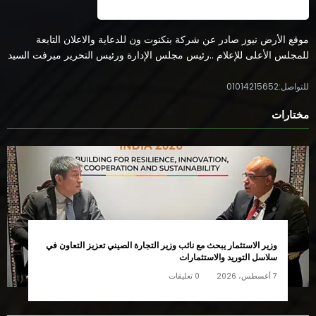
موقع الأرض نيوز صادر عن شركة بنكنوت ون للدعاية والاعلان التابعة
للمجلس الأعلى للإعلام ..رئيس مجلس الإدارة ورئيس التحرير ميرفت السيد
للتواصل:01014215652
مختارات
وزير الاستثمار يبحث مع نائب وزير التجارة الصيني تعزيز التعاون في
سلاسل التوريد والاستثمارات
7 أغسطس، 2026
0 تعليقات