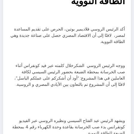
الطاقة النووية
أكد الرئيس الروسي فلاديمير بوتين، الحرص على تقديم المساعدة
لمصر، لافتًا إلى أن الاقتصاد المصري حصل على صناعة جديدة وهي
الطاقة النووية.
ووجه الرئيس الروسي الشكرخلال كلمته عبر فيد كونفراس أثناء
صب الخرسانة بمحطة الضبعة بحضور الرئيس السيسي لكافة
العاملين في هذا المشروع: “أود أن أشكركم على عملكم الباسل”،
لافتًا إلى أن المشروع تم بالتعاون بين الأيادي المصري و الروسية.
ويشهد الرئيس عبد الفتاح السيسي ونظيره الروسي عبر الفيديو
كونفرانس بدء صب الخرسانة بقاعدة وحدة الكهرباء رقم 4 بمحطة
الضبعة للطاقة النووية.