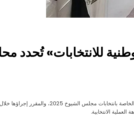
لوطنية للانتخابات» تُحدد محا
أعلنت الهيئة الوطنية للانتخابات ضوابط الدعاية ا
لعملية الانتخابية.