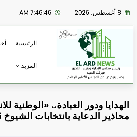
لتجاوز
لى
8 أغسطس، 2026
7:46:47 AM
لمحتوى
الرئيسية
أخب
المزيد
الهدايا ودور العبادة.. «الوطنية للا
محاذير الدعاية بانتخابات الشيوخ 2025