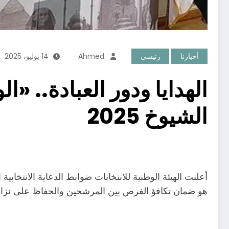
أخبارنا
رئيسي
Ahmed
14 يوليو، 2025
الهدايا ودور العبادة.. «ا
الشيوخ 2025
هو ضمان تكافؤ الفرص بين المرشحين والحفاظ على نزاهة ا