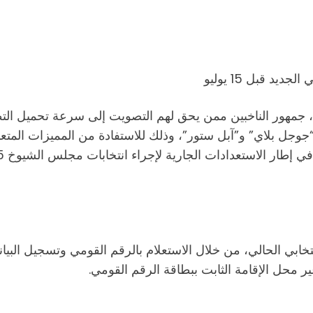
يد قبل 15 يوليو
، جمهور الناخبين ممن يحق لهم التصويت إلى سرعة تحميل التطبي
تجري “جوجل بلاي” و”آبل ستور”، وذلك للاستفادة من المميزات المت
نتخابي الحالي، من خلال الاستعلام بالرقم القومي وتسجيل البي
ير محل الإقامة الثابت ببطاقة الرقم القومي.