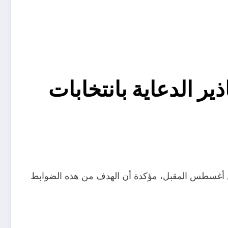
ذير الدعاية بانتخابات
لانتخابية الخاصة بانتخابات مجلس الشيوخ 2025، والمقرر إجراؤها خلال أغسطس المقبل، مؤكدة أن الهدف من هذه الضوابط