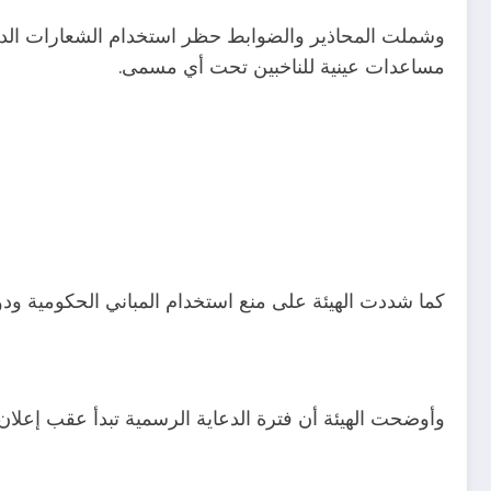
وشملت المحاذير والضوابط حظر استخدام الشعارات الدينية أ
مساعدات عينية للناخبين تحت أي مسمى.
كما شددت الهيئة على منع استخدام المباني الحكومية ودور
وأوضحت الهيئة أن فترة الدعاية الرسمية تبدأ عقب إعلان القائمة النهائية للمرشحين 