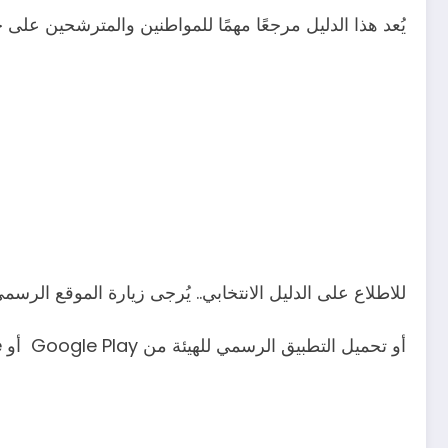
يُعد هذا الدليل مرجعًا مهمًا للمواطنين والمترشحين على 
للاطلاع على الدليل الانتخابي.. يُرجى زيارة الموقع الرسمي للهيئة ال
أو تحميل التطبيق الرسمي للهيئة من Google Play أو App Store.