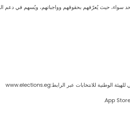
حد سواء، حيث يُعرّفهم بحقوقهم وواجباتهم، ويُسهم في دعم الشف
وطنية للانتخابات عبر الرابط:www.elections.eg