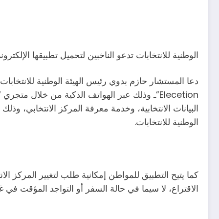
الوطنية للانتخابات تدعو الناخبين لتحميل تطبيقها الإلكتروني الجد
دعا المستشار حازم بدوي رئيس الهيئة الوطنية للانتخابات
Elecetion”ـ وذلك عبر الهواتف الذكية من خلال م
الوطنية للانتخابات.
كما يتيح التطبيق للمواطن إمكانية طلب لتغيير المركز الا
الاقتراع، لا سيما في حالة السفر أو التواجد المؤقت في غ