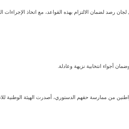
ل لجان رصد لضمان الالتزام بهذه القواعد، مع اتخاذ الإجراءات
ان أجواء انتخابية نزيهة وعادلة.
ين من ممارسة حقهم الدستوري، أصدرت الهيئة الوطنية للانتخابات