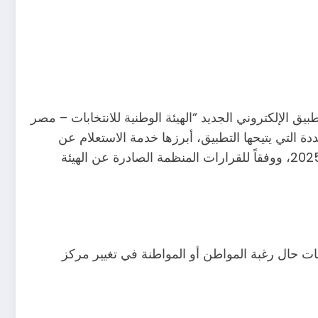
ق الإلكتروني الجديد “الهيئة الوطنية للانتخابات – مصر
عددة التي يتيحها التطبيق، أبرزها خدمة الاستعلام عن
البيانات الانتخابية، وخدمة معرفة المركز الانتخابي، وذلك في إطار الاستعدادات الجارية لإجراء انتخابات مجلس الشيوخ 2025، ووفقاً للقرارات المنظمة الصادرة عن الهيئة
انات حال رغبة المواطن أو المواطنة في تغيير مركز