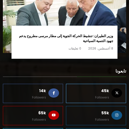
وزير الطيران: تنشيط الحركة الجوية إلى مطار مرسى مطروح يدعم
جهود التنمية السياحية
8 أغسطس، 2026
0 تعليقات
تابعونا
14k
45k
Followers
Followers
65k
55k
Followers
Followers