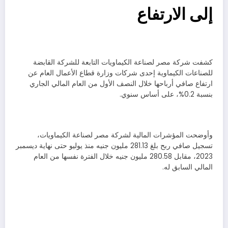
إلى الارتفاع
كشفت شركة مصر لصناعة الكيماويات التابعة للشركة القابضة
للصناعات الكيماوية إحدى شركات وزارة قطاع الأعمال العام عن
ارتفاع صافي أرباحها خلال النصف الأول من العام المالي الجاري
بنسبة 0.2%، على أساس سنوي.
وأوضحت المؤشرات المالية لشركة مصر لصناعة الكيماويات،
تسجيل صافي ربح بلغ 281.13 مليون جنيه منذ يوليو حتى نهاية ديسمبر
2023، مقابل 280.58 مليون جنيه خلال الفترة نفسها من العام
المالي السابق له.