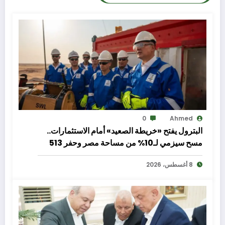
0
Ahmed
البترول يفتح «خريطة الصعيد» أمام الاستثمارات..
مسح سيزمي لـ10% من مساحة مصر وحفر 513
بئرًا لتعزيز الإنتاج والاستكشاف
8 أغسطس، 2026