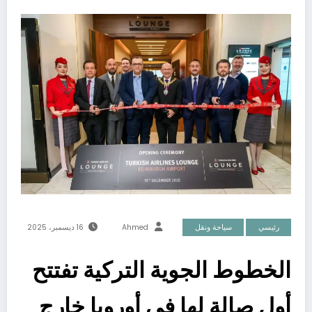
رئيسي
سياحة ونقل
Ahmed
16 ديسمبر، 2025
الخطوط الجوية التركية تفتتح
أول صالة لها في أوروبا خارج