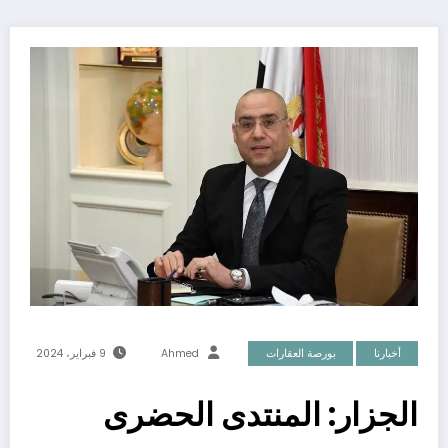
أخبارنا
بورصة العقارات
Ahmed
9 فبراير، 2024
الجزار: المنتدى الحضرى