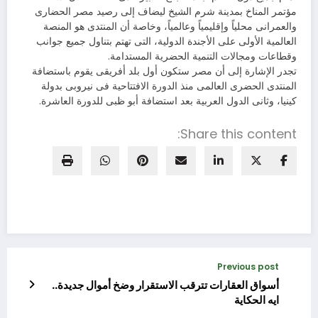
مؤتمر المناخ بمدينة شرم الشيخ ليضاف إلى رصيد مصر الحضارى
والعمرانى محلياً وإقليمياً وعالمياً، وخاصة أن المنتدى هو المنصة
العالمية الأولى على الأجندة الدولية، التى تهتم بتناول جميع جوانب
وقطاعات ومجالات التنمية الحضرية المستدامة.
تجدر الإشارة إلى أن مصر ستكون أول بلد أفريقى يقوم باستضافة
المنتدى الحضرى العالمى منذ الدورة الافتتاحية فى نيروبى بدولة
كينيا، وثانى الدول العربية بعد استضافة أبو ظبى للدورة العاشرة.
Share this content:
Previous post
أسواق العقارات تترقب الاستقرار وضخ أموال جديدة..
ايه الحكاية