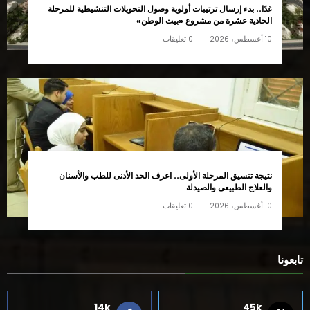
غدًا.. بدء إرسال ترتيبات أولوية وصول التحويلات التنشيطية للمرحلة
الحادية عشرة من مشروع «بيت الوطن»
10 أغسطس، 2026
0 تعليقات
نتيجة تنسيق المرحلة الأولى.. اعرف الحد الأدنى للطب والأسنان
والعلاج الطبيعى والصيدلة
10 أغسطس، 2026
0 تعليقات
تابعونا
14k
45k