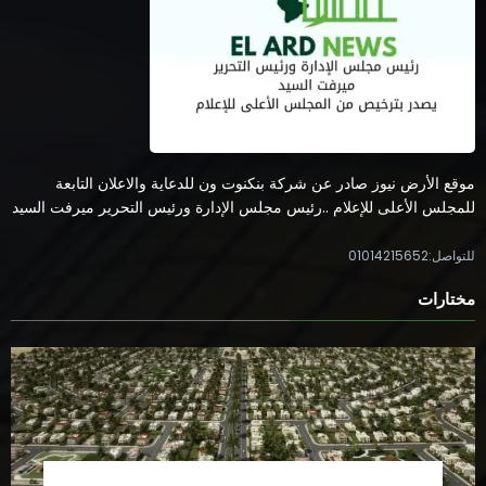
موقع الأرض نيوز صادر عن شركة بنكنوت ون للدعاية والاعلان التابعة
للمجلس الأعلى للإعلام ..رئيس مجلس الإدارة ورئيس التحرير ميرفت السيد
للتواصل:01014215652
مختارات