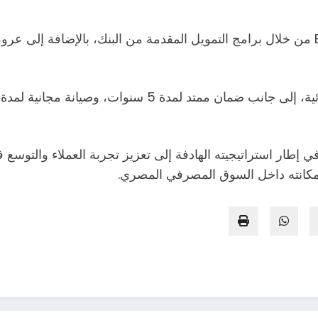
وتتضمن الشراكة توفير مزايا حصرية على سيارات BMW من خلال برامج التمويل المقدمة من ا
ي إطار استراتيجيته الهادفة إلى تعزيز تجربة العملاء والتوسع 
ن مكانته داخل السوق المصرفي المصري.