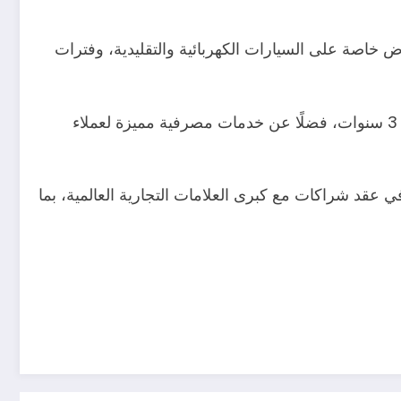
لبنك، بالإضافة إلى عروض خاصة على السيارات الكهربائية والتقليدية، وفترات
كما تشمل الاتفاقية باقة متكاملة لعملاء السيارات الكهربائية، إلى جانب ضمان ممتد لمدة 5 سنوات، وصيانة مجانية لمدة 3 سنوات، فضلًا عن خدمات مصرفية مميزة لعملاء
في عقد شراكات مع كبرى العلامات التجارية العالمية، بما