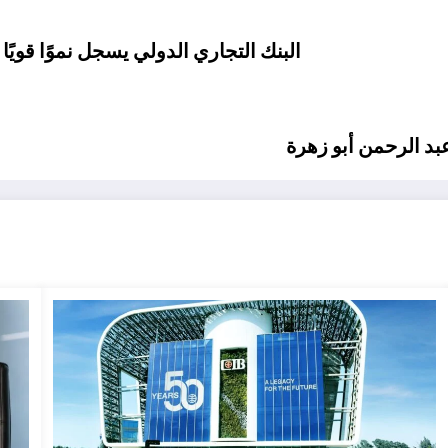
البنك التجاري الدولي يسجل نموًا قويًا ف
بد الرحمن أبو زهرة