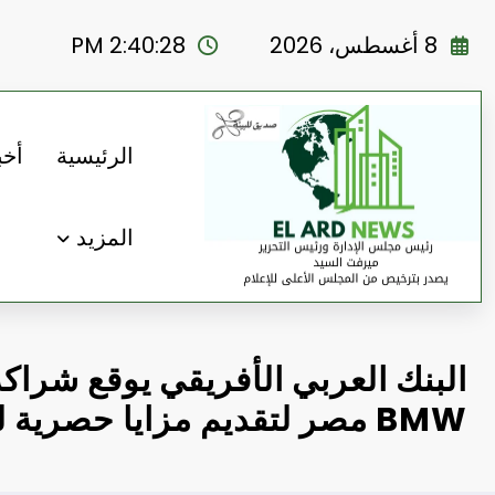
لتجاوز
لى
8 أغسطس، 2026
2:40:30 PM
لمحتوى
الرئيسية
أخب
المزيد
البنك العربي الأفريقي يوقع شراكة
BMW مصر لتقديم مزايا حصرية لعملائه