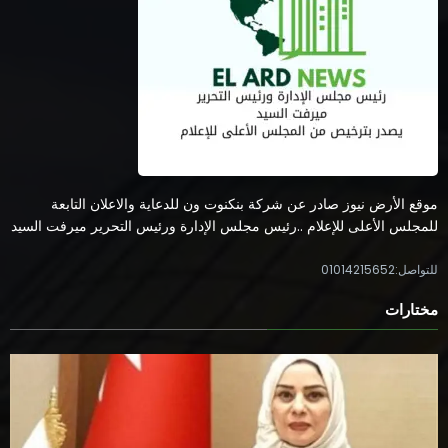
موقع الأرض نيوز صادر عن شركة بنكنوت ون للدعاية والاعلان التابعة
للمجلس الأعلى للإعلام ..رئيس مجلس الإدارة ورئيس التحرير ميرفت السيد
للتواصل:01014215652
مختارات