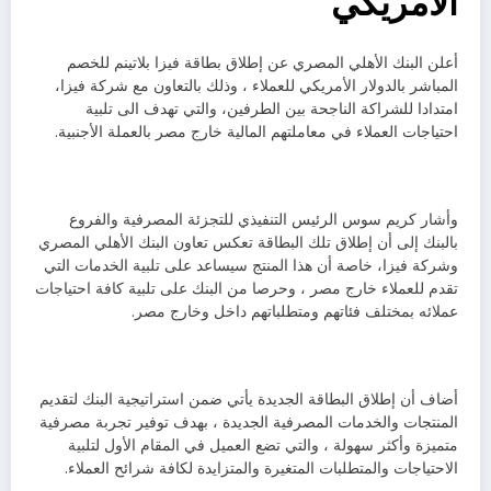
الأمريكي
أعلن البنك الأهلي المصري عن إطلاق بطاقة فيزا بلاتينم للخصم
المباشر بالدولار الأمريكي للعملاء ، وذلك بالتعاون مع شركة فيزا،
امتدادا للشراكة الناجحة بين الطرفين، والتي تهدف الى تلبية
احتياجات العملاء في معاملتهم المالية خارج مصر بالعملة الأجنبية.
وأشار كريم سوس الرئيس التنفيذي للتجزئة المصرفية والفروع
بالبنك إلى أن إطلاق تلك البطاقة تعكس تعاون البنك الأهلي المصري
وشركة فيزا، خاصة أن هذا المنتج سيساعد على تلبية الخدمات التي
تقدم للعملاء خارج مصر ، وحرصا من البنك على تلبية كافة احتياجات
عملائه بمختلف فئاتهم ومتطلباتهم داخل وخارج مصر.
أضاف أن إطلاق البطاقة الجديدة يأتي ضمن استراتيجية البنك لتقديم
المنتجات والخدمات المصرفية الجديدة ، بهدف توفير تجربة مصرفية
متميزة وأكثر سهولة ، والتي تضع العميل في المقام الأول لتلبية
الاحتياجات والمتطلبات المتغيرة والمتزايدة لكافة شرائح العملاء.