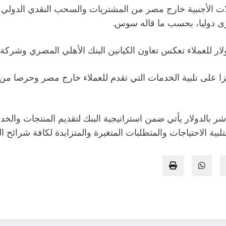
عملات الأجنبية خارج مصر من المشتريات والسحب النقدي الدولي 
لار للعملاء تعكس تعاون الكيانين البنك الأهلي المصري وشركة ف
 على تلبية الخدمات التي تقدم للعملاء خارج مصر وحرصا من ال
باشر بالدولار يأتي ضمن استراتيجية البنك لتقديم المنتجات وا
بية الاحتياجات والمتطلبات المتغيرة والمتزايدة لكافة شرائح الع