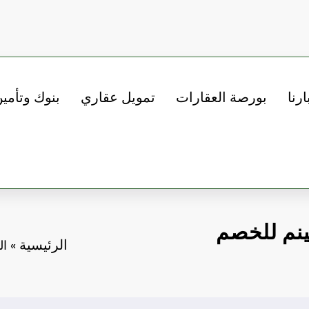
ارنا
بورصة العقارات
تمويل عقاري
بنوك وتأمي
تينم للخصم
الرئيسية
»
ال