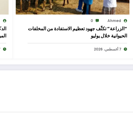
d
0
Ahmed
“الزراعة” تكثّف جهود تعظيم الاستفادة من المخلفات
الد
الحيوانية خلال يوليو
المو
7 أغسطس، 2026
7 أغ