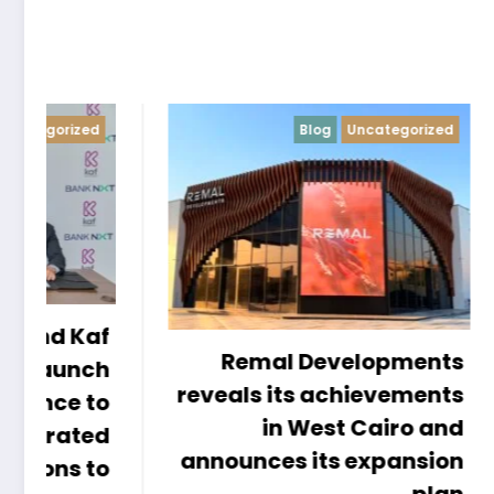
Blog
Uncategorized
mal Developments
s its achievements
in West Cairo and
ces its expansion