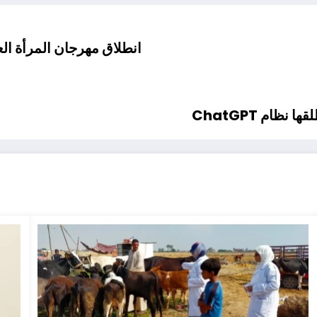
انطلاق مهرجان المرأة العر
ام ChatGPT