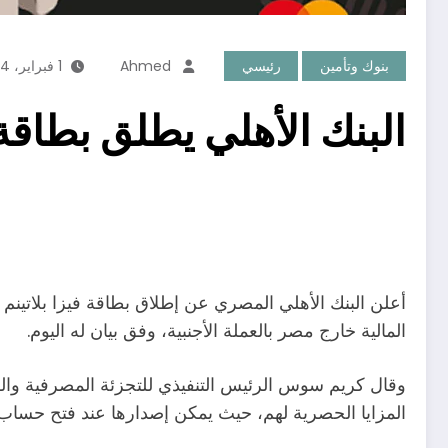
بنوك وتأمين
رئيسي
Ahmed
1 فبراير، 2024
البنك الأهلي يطلق بطاقة 
أعلن البنك الأهلي المصري عن إطلاق بطاقة فيزا بلاتينم ل
المالية خارج مصر بالعملة الأجنبية، وفق بيان له اليوم.
وقال كريم سوس الرئيس التنفيذي للتجزئة المصرفية والفروع
المزايا الحصرية لهم، حيث يمكن إصدارها عند فتح حساب بال