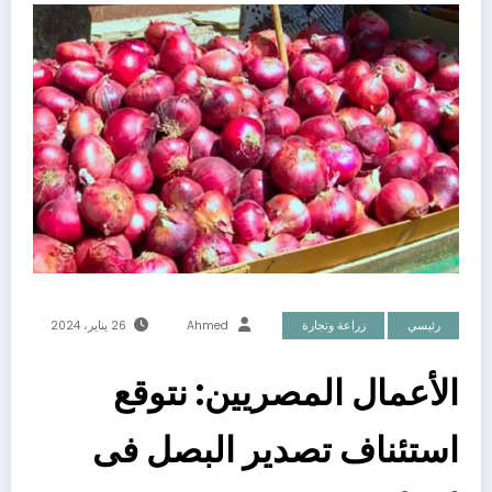
رئيسي
زراعة وتجارة
Ahmed
26 يناير، 2024
الأعمال المصريين: نتوقع
استئناف تصدير البصل فى