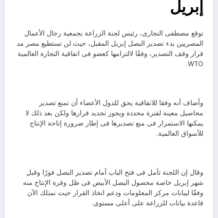
إبريل
توقع مصطفى النجارى، رئيس لجنة الزراعة بجمعية رجال الأعمال
المصريين بدء تصدير البصل إبريل المقبل، حيث لن تستطيع مصر مد
قرار وقف التصدير، وفقًا لالتزامها كعضو فى اتفاقية التجارة العالمية
WTO.
وأضاف أنه وفقا للاتفاقية يحق للدول الأعضاء أن تمنع تصدير
محاصيل معينة لفترة محددة ويجوز تجديد قرارها ولكن بعد ذلك لا
يمكنها الاستمرار فى منع تصديرها فى إطار ضرورة إتاحة الإنتاج
للأسواق العالمية.
وقال إن اللجنة تأمل فى فتح الباب أمام تصدير البصل فورًا وقبل
شهر إبريل خاصة محصول البصل الأبيض فى ظل وفرة الإنتاج منه
وفقًا لبيانات مركز المعلومات ودعم اتخاذ القرار حيث نمتلك الآن
قاعدة بيانات للزراعة على أعلى مستوى.