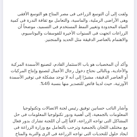
ولفت إلى أن التوسع الزراعى فى مصر المتاح هو التوسع الأفقى
وهى الأراضى الرملية، والماسية، والتعامل مع ثقافة الندرة فى كمية
المياه المحدودة وتغيير النمط المستخدم فى التسميد، موضحاً أن
الزراعات اتجهت فى السنوات الأخيرة للفوسفات والبوتاسيوم،
والاهتمام بالعناصر الدقيقة مثل الحديد والمنجنيز.
وأكد أن المخصبات هو باب الاستثمار القادم، لتصنيع الأسمدة المركبة
والأحادية، وبالتالى نحتاج دخول رجال الأعمال لتصنيع وإنتاج المركبات
أو العناصر الدقيقة، مشيرًا إلى أنه لا توجد مشكلة فى توفير الأسمدة
الآوزتية، حيث لدينا فائض للتصدير منها بنسبة 46%.
وأشار النائب حسانين توفيق رئيس لجنة الاتصالات وتكنولوجيا
المعلومات بالجمعية، إلى أهمية ودور تكنولوجيا المعلومات فى حل
المشاكل التى تواجه الزراعة، لافتاً إلى أن اللجنة تشارك بدور فعال
مع مختلف اللجان بالجمعية وترحب بالتعامل مع وزارة الزراعة فى
ايجاد حلول للتحديات التى تواجه الزراعة فى الرى والتربة والمناخ