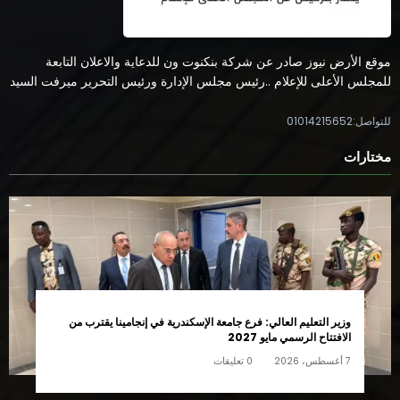
موقع الأرض نيوز صادر عن شركة بنكنوت ون للدعاية والاعلان التابعة
للمجلس الأعلى للإعلام ..رئيس مجلس الإدارة ورئيس التحرير ميرفت السيد
للتواصل:01014215652
مختارات
وزير التعليم العالي: فرع جامعة الإسكندرية في إنجامينا يقترب من
الافتتاح الرسمي مايو 2027
7 أغسطس، 2026
0 تعليقات