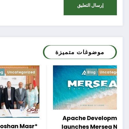
موضوغات متميزة
Uncategorized
Blog
Uncategorized
elopments
rsea North