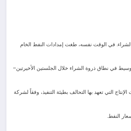
 إلى نطاق ذروة الشراء. في الوقت نفسه، طغت إمدادات النفط الخام
سيط في نطاق ذروة الشراء خلال الجلستين الأخيرتين–
تاج التي تعهد بها التحالف بطيئة التنفيذ، وفقاً لشركة
عار النفط.