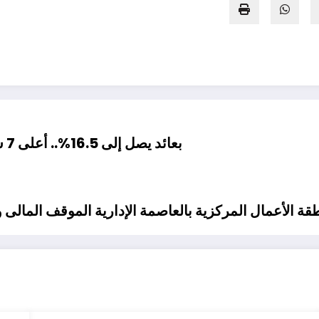
بعائد يصل إلى 16.5%.. أعلى 7 شهادات خماسية في البنوك المصرية عام 2024