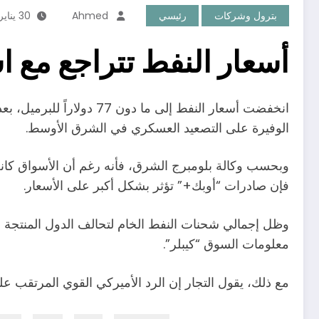
بترول وشركات
رئيسي
Ahmed
30 يناير، 2024
أسعار النفط تتراجع مع ا
انخفضت أسعار النفط إلى 
الوفيرة على التصعيد العسكري في الشرق الأوسط.
وبحسب وكالة بلومبرج الشرق، فأنه رغم أن الأسواق كان
فإن صادرات “أوبك+” تؤثر بشكل أكبر على الأسعار.
وظل إجمالي شحنات النفط الخام لتحالف الدول المنتجة دون 
معلومات السوق “كيبلر”.
مع ذلك، يقول التجار إن الرد الأميركي القوي المرتقب ع