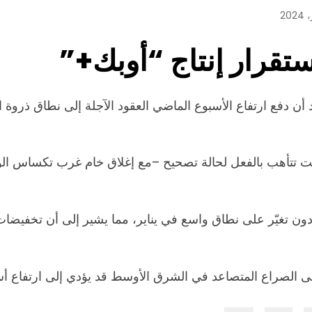
ستقرار إنتاج “أوبك+”
ما دون 77 دولاراً للبرميل، بعد أن دفع ارتفاع الأسبوع الماضي العقود الآجلة
ت تتأهب بالفعل لحالة تصحيح –مع إغلاق خام غرب تكساس الو
تغيّر على نطاق واسع في يناير، مما يشير إلى أن تخفيضات الإن
لى الصراع المتصاعد في الشرق الأوسط قد يؤدي إلى ارتفاع أس