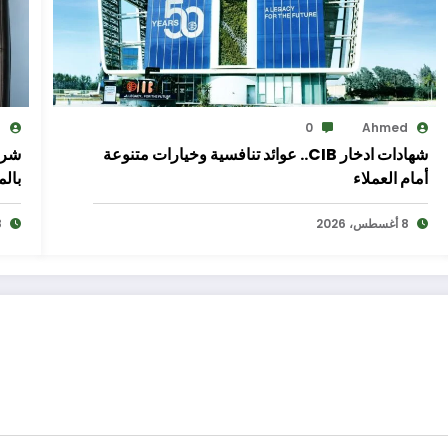
d
0
Ahmed
شهادات ادخار CIB.. عوائد تنافسية وخيارات متنوعة
شري
أمام العملاء
بال
8 أغسطس، 2026
8 أغ