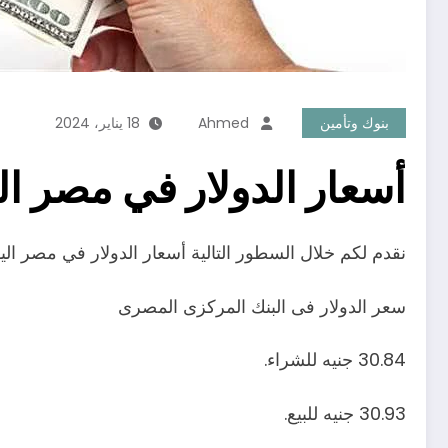
بنوك وتأمين
Ahmed
18 يناير، 2024
أسعار الدولار في مصر ا
نقدم لكم خلال السطور التالية أسعار الدولار في مصر ال
سعر الدولار فى البنك المركزى المصرى
30.84 جنيه للشراء.
30.93 جنيه للبيع.