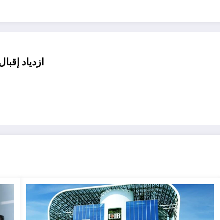
ازدياد إقبا