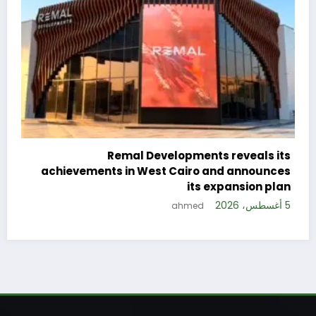
s
s
n
5 أغسطس، 6