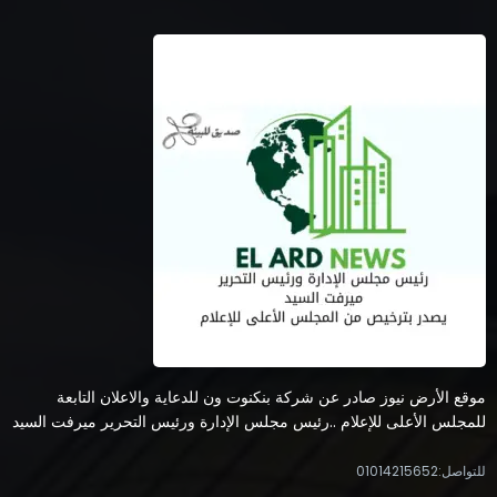
Reinforcing Its Commitment to Financial
Inclusion and Customer-Centric Approach
4 أغسطس، 2026
ahmed