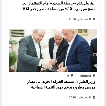
البترول يفتح «خريطة الصعيد» أمام الاستثمارات..
مسح سيزمي لـ10% من مساحة مصر وحفر 513
بئرًا لتعزيز الإنتاج والاستكشاف
8 أغسطس، 2026
0
Ahmed
وزير الطيران: تنشيط الحركة الجوية إلى مطار
مرسى مطروح يدعم جهود التنمية السياحية
8 أغسطس، 2026