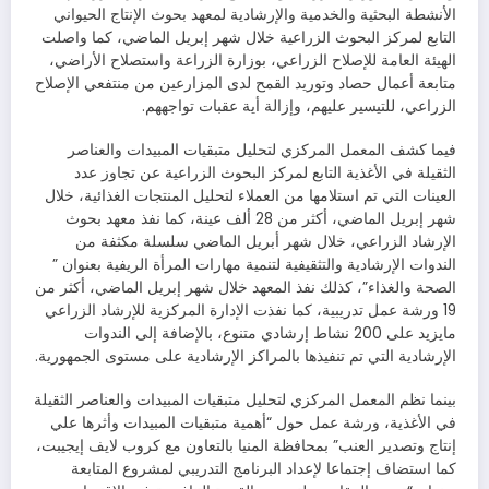
الأنشطة البحثية والخدمية والإرشادية لمعهد بحوث الإنتاج الحيواني
التابع لمركز البحوث الزراعية خلال شهر إبريل الماضي، كما واصلت
الهيئة العامة للإصلاح الزراعي، بوزارة الزراعة واستصلاح الأراضي،
متابعة أعمال حصاد وتوريد القمح لدى المزارعين من منتفعي الإصلاح
الزراعي، للتيسير عليهم، وإزالة أية عقبات تواجههم.
فيما كشف المعمل المركزي لتحليل متبقيات المبيدات والعناصر
الثقيلة في الأغذية التابع لمركز البحوث الزراعية عن تجاوز عدد
العينات التي تم استلامها من العملاء لتحليل المنتجات الغذائية، خلال
شهر إبريل الماضي، أكثر من 28 ألف عينة، كما نفذ معهد بحوث
الإرشاد الزراعي، خلال شهر أبريل الماضي سلسلة مكثفة من
الندوات الإرشادية والتثقيفية لتنمية مهارات المرأة الريفية بعنوان ”
الصحة والغذاء”، كذلك نفذ المعهد خلال شهر إبريل الماضي، أكثر من
19 ورشة عمل تدريبية، كما نفذت الإدارة المركزية للإرشاد الزراعي
مايزيد على 200 نشاط إرشادي متنوع، بالإضافة إلى الندوات
الإرشادية التي تم تنفيذها بالمراكز الإرشادية على مستوى الجمهورية.
بينما نظم المعمل المركزي لتحليل متبقيات المبيدات والعناصر الثقيلة
في الأغذية، ورشة عمل حول “أهمية متبقيات المبيدات وأثرها علي
إنتاج وتصدير العنب” بمحافظة المنيا بالتعاون مع كروب لايف إيجيبت،
كما استضاف إجتماعا لإعداد البرنامج التدريبي لمشروع المتابعة