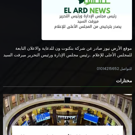
موقع الأرض نيوز صادر عن شركة بنكنوت ون للدعاية والاعلان التابعة
للمجلس الأعلى للإعلام ..رئيس مجلس الإدارة ورئيس التحرير ميرفت السيد
للتواصل:01014215652
مختارات