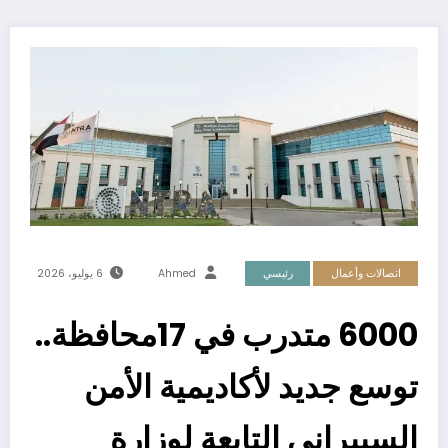
اتصالات وأعمال
رئيسي
Ahmed
6 يوليو، 2026
6000 متدرب في 17محافظة..
توسع جديد لأكاديمية الأمن
السيبراني التابعة لوزارة