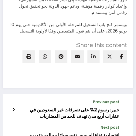
وإعداد كوادر رقمية مؤهلة، ودعم جهود الدولة نحو تحقيق تحول
رقمي آمن ومستدام.
ويستمر فتح باب التسجيل للمرحلة الأولى من الأكاديمية حتى يوم 10
يوليو 2026، على أن يتم قبول المتقدمين وفقًا لأولوية التسجيل
Share this content:
Previous post
خبير: رسوم 2% على تصرفات غير السعوديين في
عقارات أربع مدن تهدف للحد من المضاربات
Next post
اقتصادية قناة السويس تقود حوارًا مع المستثمرين