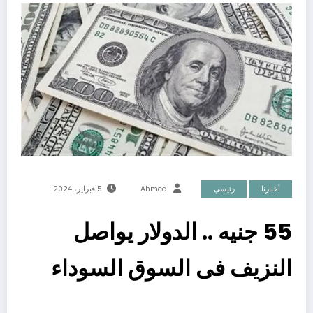
أخبارنا
رئيسي
Ahmed
5 فبراير، 2024
55 جنيه .. الدولار يواصل
النزيف فى السوق السوداء