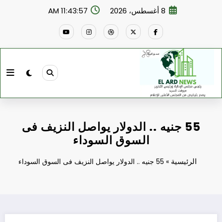
لتجاوز
8 أغسطس، 2026
11:43:58 AM
لى
لمحتوى
55 جنيه .. الدولار يواصل النزيف فى
السوق السوداء
الرئيسية
»
55 جنيه .. الدولار يواصل النزيف فى السوق السوداء