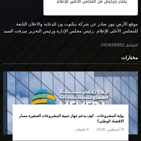
موقع الأرض نيوز صادر عن شركة بنكنوت ون للدعاية والاعلان التابعة
للمجلس الأعلى للإعلام ..رئيس مجلس الإدارة ورئيس التحرير ميرفت السيد
للتواصل:01014215652
مختارات
بوابة المشروعات.. كيف يدعم جهاز تنمية المشروعات الصغيرة مسار
الاقتصاد الوطنى؟
8 أغسطس، 2026
0 تعليقات