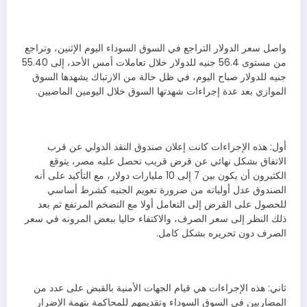
واصل سعر الدولار التراجع في السوق السوداء اليوم الإثنين، وتراجع
من مستوى 56.4 جنيه للدولار خلال تعاملات أمس الأحد، إلى 55.40
جنيه للدولار صباح اليوم، في ظل حالة من الارتباك يشهدها السوق
الموازي بعد عدة إجراءات شهدتها السوق خلال اليومين الماضيين.
أول: هذه الإجراءات كانت إعلان صندوق النقد الدولي عن قرب
الاتفاق بشكل نهائي عن قرض قريب تحصل عليه مصر، يتوقع
الكثيرون أن يكون بين 7 إلى 10 مليارات دولار، مع التأكيد على أنه
الصندوق عدل أولياته من ضرورة تعويم الجنيه كشرط أساسي
للحصول على القرض إلى التعامل أولا مع التضخم المرتفع ثم بعد
ذلك النظر إلى سعر الصرف، والاكتفاء حاليا ببعض المرونه في سعر
الصرف دون تحريره بشكل كامل.
ثاني: هذه الإجراءات هي قيام الجهات الأمنية بالقبض على عدد من
المضاربين في السوق السوداء وتقديمهم للمحاكمة بتهمة الإضرار