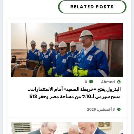
RELATED POSTS
0
Ahmed
البترول يفتح «خريطة الصعيد» أمام الاستثمارات..
مسح سيزمي لـ10% من مساحة مصر وحفر 513
بئرًا لتعزيز الإنتاج والاستكشاف
8 أغسطس، 2026