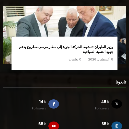
وزير الطيران: تنشيط الحركة الجوية إلى مطار مرسى مطروح يدعم
جهود التنمية السياحية
8 أغسطس، 2026
0 تعليقات
تابعونا
14k
45k
Followers
Followers
65k
55k