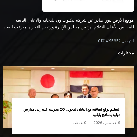
موقع الأرض نيوز صادر عن شركة بنكنوت ون للدعاية والاعلان التابعة
للمجلس الأعلى للإعلام ..رئيس مجلس الإدارة ورئيس التحرير ميرفت السيد
للتواصل:01014215652
مختارات
التعليم توقع اتفاقية مع اليابان لتحويل 20 مدرسة فنية إلى مدارس
دولية بمناهج يابانية
9 أغسطس، 2026
0 تعليقات