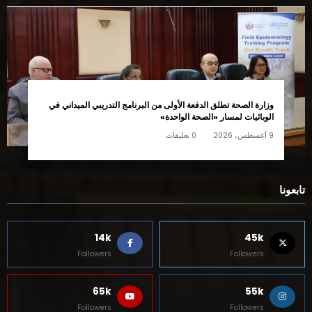
وزارة الصحة تطلق الدفعة الأولى من البرنامج التدريبي الميداني في
الوبائيات لمسار «الصحة الواحدة»
9 أغسطس، 2026
0 تعليقات
تابعونا
14k
45k
Followers
Followers
65k
55k
Followers
Followers