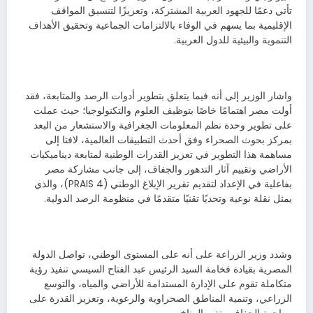
تأتي دعمًا للجهود العربية المشتركة، وتعزيزًا لتنسيق المواقف
الإقليمية بما يسهم في الوفاء بالالتزامات الجماعية وتحقيق الأهداف
التنموية والبيئية للدول العربية.
واشار الوزير إلى أنه فيما يتعلق بتطوير أدوات الرصد والمتابعة، فقد
أولت مصر اهتمامًا خاصًا بتوظيف العلوم والتكنولوجيا؛ حيث عملت
على تطوير وحدة نظم المعلومات الجغرافية والاستشعار من البعد
بمركز بحوث الصحراء وفق أحدث التطبيقات العالمية، لافتا إلى
مساهمة هذا التطوير في تعزيز القدرات الوطنية لمتابعة ديناميكيات
الأراضي وتقييم آثار التدهور والجفاف، إلى جانب مشاركة مصر
بفاعلية في الإعداد لتقديم تقرير الإبلاغ الوطني (PRAIS 4)، والذي
يمثل نقلة نوعية وتحديًا تقنيًا متقدمًا في منظومة الرصد الدولية.
وشدد وزير الزراعة على أنه على المستوى الوطني، تواصل الدولة
المصرية بقيادة فخامة السيد الرئيس عبد الفتاح السيسي تنفيذ رؤية
متكاملة تقوم على الإدارة المستدامة للأراضي والمياه، والتوسع
الزراعي، وتنمية المناطق الصحراوية والرعوية، وتعزيز القدرة على