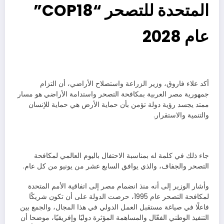
المتحدة للتصحر “COP18”
عام 2028
أكد علاء فاروق، وزير الزراعة واستصلاح الأراضي، أن التزام
جمهورية مصر العربية بمكافحة التصحر واستدامة الأراضي هو مسار
ممتد يجسد رؤية دولة تؤمن بأن حماية الأرض هي حماية للإنسان
والتنمية والاستقرار.
جاء ذلك في كلمة له بمناسبة الاحتفال باليوم العالمي لمكافحة
التصحر والجفاف، والذي يوافق السابع عشر من يونيو من كل عام.
وأشار الوزير إلى أنه منذ انضمام مصر إلى اتفاقية الأمم المتحدة
لمكافحة التصحر عام 1995، حرصت الدولة على أن تكون شريكًا
فاعلًا في صياغة مستقبل العمل الدولي في هذا المجال، والجمع بين
التنفيذ الوطني الفعّال والمساهمة المؤثرة دوليًا وإفريقيًا، موضحا أن