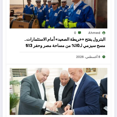
0
Ahmed
البترول يفتح «خريطة الصعيد» أمام الاستثمارات..
مسح سيزمي لـ10% من مساحة مصر وحفر 513
بئرًا لتعزيز الإنتاج والاستكشاف
8 أغسطس، 2026