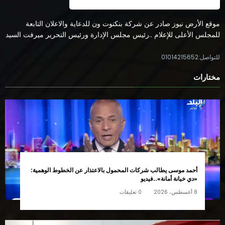
موقع الأرض نيوز صادر عن شركة بنكنوت ون للدعاية والاعلان التابعة
للمجلس الأعلى للإعلام ..رئيس مجلس الإدارة ورئيس التحرير ميرفت السيد
للتواصل:01014215652
مختارات
أحمد موسى يطالب شركات المحمول بالاعتذار عن الخطوط الوهمية:
«دي خيانة أمانة»..فيديو
8 أغسطس، 2026
0 تعليقات