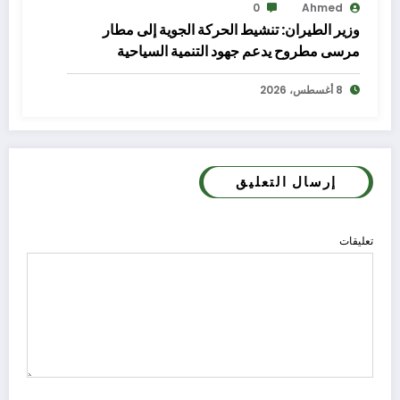
0
Ahmed
وزير الطيران: تنشيط الحركة الجوية إلى مطار
مرسى مطروح يدعم جهود التنمية السياحية
8 أغسطس، 2026
إرسال التعليق
تعليقات