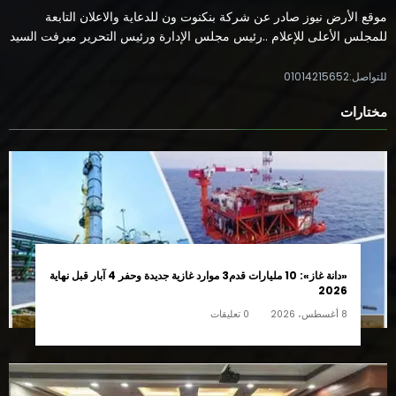
موقع الأرض نيوز صادر عن شركة بنكنوت ون للدعاية والاعلان التابعة
للمجلس الأعلى للإعلام ..رئيس مجلس الإدارة ورئيس التحرير ميرفت السيد
للتواصل:01014215652
مختارات
«دانة غاز»: 10 مليارات قدم3 موارد غازية جديدة وحفر 4 آبار قبل نهاية
2026
8 أغسطس، 2026
0 تعليقات