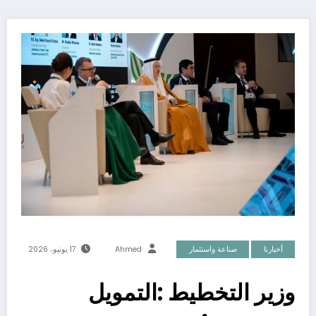
أخبارنا
صناعة واستثمار
Ahmed
17 يونيو، 2026
وزير التخطيط :التمويل