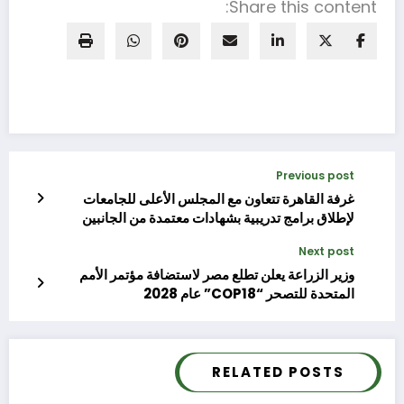
Share this content:
Previous post
غرفة القاهرة تتعاون مع المجلس الأعلى للجامعات
لإطلاق برامج تدريبية بشهادات معتمدة من الجانبين
Next post
وزير الزراعة يعلن تطلع مصر لاستضافة مؤتمر الأمم
المتحدة للتصحر “COP18” عام 2028
RELATED POSTS