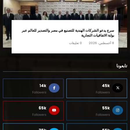
سرج يدعو الشركات الهندية للتصنيع في مصر والتصدير للعالم عبر
بوابة الاتفاقيات التجارية
8 أغسطس، 2026
0 تعليقات
تابعونا
14k
45k
Followers
Followers
65k
55k
Followers
Followers