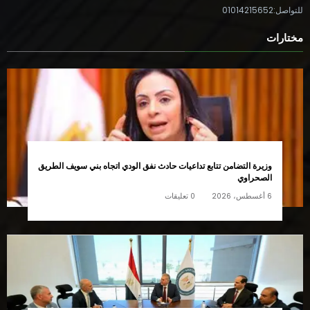
للتواصل:01014215652
مختارات
وزيرة التضامن تتابع تداعيات حادث نفق الودي اتجاه بني سويف الطريق
الصحراوي
6 أغسطس، 2026
0 تعليقات