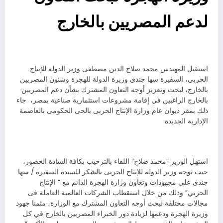
لدعم المصريين بالخارج
استقبل المهندس محمد صلاح الدين مصطفى وزير الدولة للإنتاج
الحربي، السفيرة سها جندي وزيرة الدولة للهجرة وشئون المصريين
بالخارج، لبحث وتعزيز أوجه التعاون المشترك بشأن دعم المصريين
بالخارج الراغبين في إقامة مشروعات استثمارية صناعية بمصر، جاء
ذلك بمقر ديوان عام وزارة الإنتاج الحربى بالحى الحكومى بالعاصمة
الإدارية الجديدة.
استهل الوزير “محمد صلاح” اللقاء بالترحيب بكافة السادة الحضور،
حيث توجه وزير الدولة للإنتاج الحربى بالشكر للسيدة السفيرة / سها
جندى على مجهودات وتعاون وزارة الهجرة الدائم مع ” الإنتاج
الحربي” وذلك من خلال استقطاب الشركات العالمية العاملة فى
مجالات مختلفة لبحث أوجه التعاون المشترك مع الوزارة، مثمنا جهود
وزيرة الهجرة ودعمها لزيادة دور الخبراء المصريين بالخارج في كل