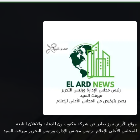
موقع الأرض نيوز صادر عن شركة بنكنوت ون للدعاية والاعلان التابعة
للمجلس الأعلى للإعلام ..رئيس مجلس الإدارة ورئيس التحرير ميرفت السيد