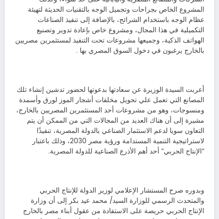
المشروع الخاص بجراحات وتجميل الوجه بالتقنيات الحديثة لتهيئة
عظام الوجه باستخدام الشرائح، بالإضافة إلى تنفيذ الصناعات
التكميلية في هذا المجال، ومشروع خاص بإعادة تدوير وتصنيع
الهواتف الذكية، وجميعها مشروعات تحت التنفيذ لمستثمرين مصريين
بالخارج يرغبون في دخول السوق المصري بها .
أعربت السيدة الوزيرة عن سعادتها بدعوتها لحضور تدشين إنشاء تلك
المصانع التي تعمل علي تحويل مخلفات أشجار الموز لورق وأسمدة
ومنسوجات، وهو من مشروعات أحد المستثمرين المصريين بالخارج،
مشيرة إلى أن هناك العديد من المجالات التي من الممكن أن يتم
التعاون سويا لدعم الاستثمار الصناعي بالدولة المصرية، تنفيذًا
لاستراتيجية التنمية المستدامة ورؤية مصر 2030، وذلك باعتبار
“الإنتاج الحربي” أحد أهم الأذرع الصناعية للدولة المصرية.
وبدوره صرح المستشار الإعلامي لوزير الدولة للإنتاج الحربي
والمتحدث الرسمي للوزارة السيد/ محمد عيد بكر إلى أن وزارة
الإنتاج الحربي حريصة على الاستفادة من عقول أبناء مصر بالخارج