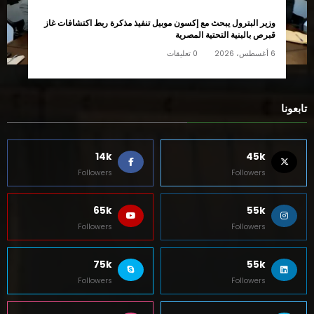
وزير البترول يبحث مع إكسون موبيل تنفيذ مذكرة ربط اكتشافات غاز
قبرص بالبنية التحتية المصرية
6 أغسطس، 2026
0 تعليقات
تابعونا
14k
45k
Followers
Followers
65k
55k
Followers
Followers
75k
55k
Followers
Followers