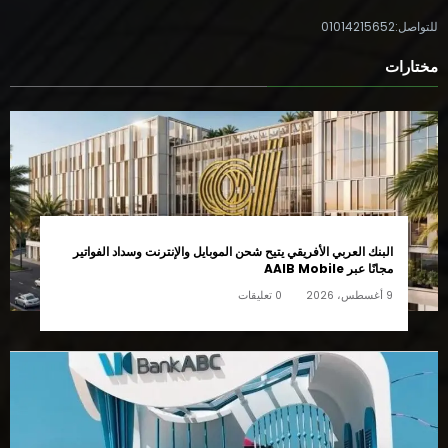
للتواصل:01014215652
مختارات
البنك العربي الأفريقي يتيح شحن الموبايل والإنترنت وسداد الفواتير
مجانًا عبر AAIB Mobile
9 أغسطس، 2026
0 تعليقات