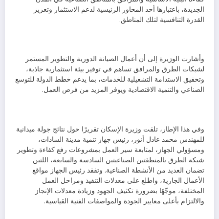
الجديدة، باعتبارها أحد المحاور الرئيسية لدعم الاستثمار وتعزيز
القدرة التنافسية لتلك المناطق.
وأشارت الوزيرة إلى أن أعمال الصيانة الدورية والتطوير المستمر
لشبكات الطرق والمرافق تساهم في توفير بيئة استثمارية جاذبة،
وتحقيق الاستدامة التشغيلية للخدمات، بما يدعم خطط الدولة للتوسع
الصناعي والتنمية الاقتصادية ويوفر المزيد من فرص العمل.
وفي هذا الإطار، تلقت وزيرة الإسكان تقريرًا حول نتائج جولة ميدانية
للمهندس محمد عادل أنور، رئيس جهاز تنمية مدينة السادات،
ومسؤولي الجهاز، لمتابعة سير العمل بمشروعات رفع كفاءة وتطوير
شبكة الطرق بالمنطقتين الصناعيتين السادسة والسابعة، اللتين
تضمان العديد من الأنشطة الصناعية. وتفقد رئيس الجهاز مواقع
الأعمال الجارية، واطلع على معدلات التنفيذ ومراحل العمل
المختلفة، موجّهًا بضرورة تكثيف الجهود وزيادة معدلات الإنجاز
والالتزام بأعلى معايير الجودة والمواصفات الفنية القياسية.