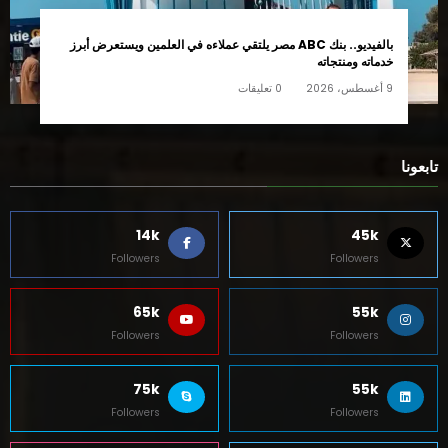
بالفيديو.. بنك ABC مصر يلتقي عملاءه في العلمين ويستعرض أبرز
خدماته ومنتجاته
9 أغسطس، 2026
0 تعليقات
تابعونا
14k
45k
Followers
Followers
65k
55k
Followers
Followers
75k
55k
Followers
Followers