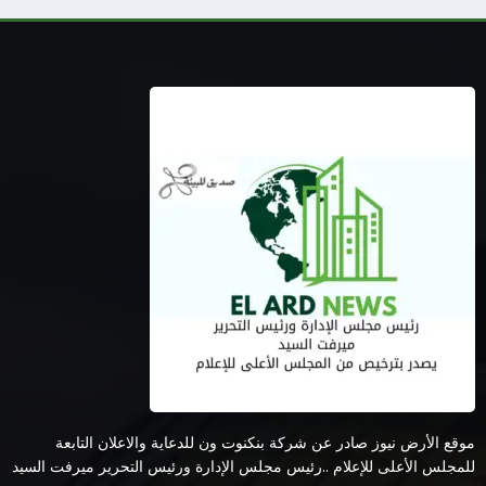
موقع الأرض نيوز صادر عن شركة بنكنوت ون للدعاية والاعلان التابعة
للمجلس الأعلى للإعلام ..رئيس مجلس الإدارة ورئيس التحرير ميرفت السيد