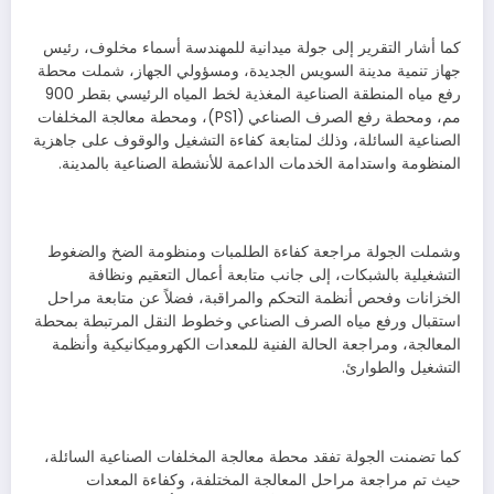
كما أشار التقرير إلى جولة ميدانية للمهندسة أسماء مخلوف، رئيس
جهاز تنمية مدينة السويس الجديدة، ومسؤولي الجهاز، شملت محطة
رفع مياه المنطقة الصناعية المغذية لخط المياه الرئيسي بقطر 900
مم، ومحطة رفع الصرف الصناعي (PS1)، ومحطة معالجة المخلفات
الصناعية السائلة، وذلك لمتابعة كفاءة التشغيل والوقوف على جاهزية
المنظومة واستدامة الخدمات الداعمة للأنشطة الصناعية بالمدينة.
وشملت الجولة مراجعة كفاءة الطلمبات ومنظومة الضخ والضغوط
التشغيلية بالشبكات، إلى جانب متابعة أعمال التعقيم ونظافة
الخزانات وفحص أنظمة التحكم والمراقبة، فضلاً عن متابعة مراحل
استقبال ورفع مياه الصرف الصناعي وخطوط النقل المرتبطة بمحطة
المعالجة، ومراجعة الحالة الفنية للمعدات الكهروميكانيكية وأنظمة
التشغيل والطوارئ.
كما تضمنت الجولة تفقد محطة معالجة المخلفات الصناعية السائلة،
حيث تم مراجعة مراحل المعالجة المختلفة، وكفاءة المعدات