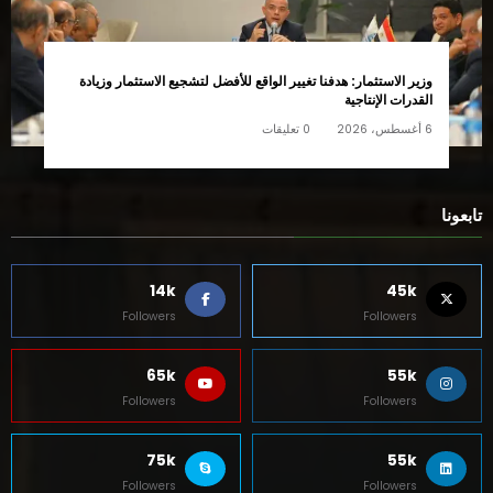
وزير الاستثمار: هدفنا تغيير الواقع للأفضل لتشجيع الاستثمار وزيادة
القدرات الإنتاجية
6 أغسطس، 2026
0 تعليقات
تابعونا
14k
45k
Followers
Followers
65k
55k
Followers
Followers
75k
55k
Followers
Followers