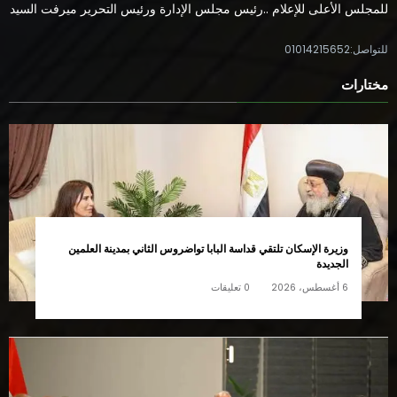
للمجلس الأعلى للإعلام ..رئيس مجلس الإدارة ورئيس التحرير ميرفت السيد
للتواصل:01014215652
مختارات
وزيرة الإسكان تلتقي قداسة البابا تواضروس الثاني بمدينة العلمين
الجديدة
6 أغسطس، 2026
0 تعليقات