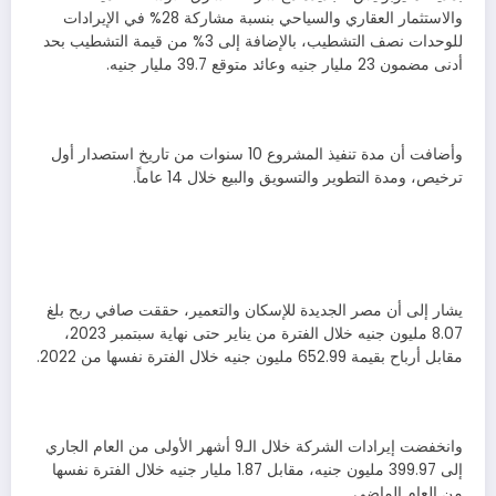
والاستثمار العقاري والسياحي بنسبة مشاركة 28% في الإيرادات
للوحدات نصف التشطيب، بالإضافة إلى 3% من قيمة التشطيب بحد
أدنى مضمون 23 مليار جنيه وعائد متوقع 39.7 مليار جنيه.
وأضافت أن مدة تنفيذ المشروع 10 سنوات من تاريخ استصدار أول
ترخيص، ومدة التطوير والتسويق والبيع خلال 14 عاماً.
يشار إلى أن مصر الجديدة للإسكان والتعمير، حققت صافي ربح بلغ
8.07 مليون جنيه خلال الفترة من يناير حتى نهاية سبتمبر 2023،
مقابل أرباح بقيمة 652.99 مليون جنيه خلال الفترة نفسها من 2022.
وانخفضت إيرادات الشركة خلال الـ9 أشهر الأولى من العام الجاري
إلى 399.97 مليون جنيه، مقابل 1.87 مليار جنيه خلال الفترة نفسها
من العام الماضي.