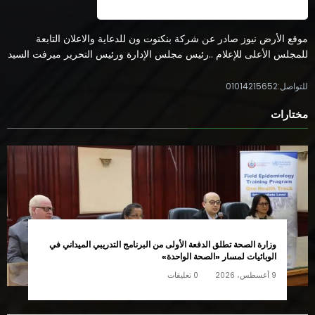
موقع الأرض نيوز صادر عن شركة بنكنوت ون للدعاية والاعلان التابعة
للمجلس الأعلى للإعلام ..رئيس مجلس الإدارة ورئيس التحرير ميرفت السيد
للتواصل:01014215652
مختارات
وزارة الصحة تطلق الدفعة الأولى من البرنامج التدريبي الميداني في
الوبائيات لمسار «الصحة الواحدة»
9 أغسطس، 2026
0 تعليقات