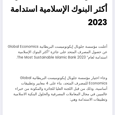
أكثر البنوك الإسلامية استدامة
2023
أعلنت مؤسسة جلوبال إيكونوميست البريطانية Global Economics
عن حصول المصرف المتحد على جائزة “أكثر البنوك الإسلامية
استدامة لعام” 2023 The Most Sustainable Islamic Bank.
وجاء اختيار مؤسسة جلوبال إيكونوميست البريطانية Global
Economics للمصرف المتحد، بناء على 4 معايير وتطبيقات
أساسية، وذلك من قبل اللجنة العليا للجائزة والمكونة من خبراء
عالميين في مجال المعاملات المصرفية والحلول البنكية الاسلامية
وتطبيقات الاستدامة وهي: