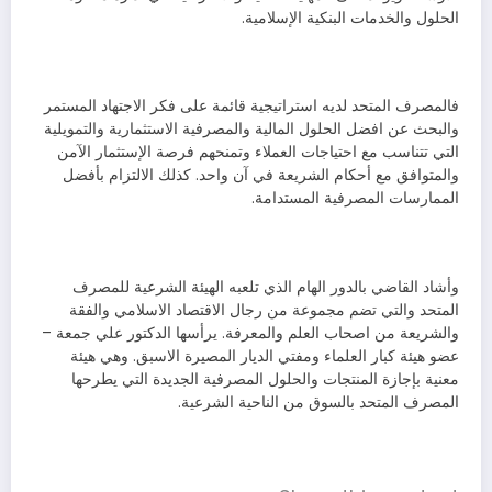
الحلول والخدمات البنكية الإسلامية.
فالمصرف المتحد لديه استراتيجية قائمة على فكر الاجتهاد المستمر
والبحث عن افضل الحلول المالية والمصرفية الاستثمارية والتمويلية
التي تتناسب مع احتياجات العملاء وتمنحهم فرصة الإستثمار الآمن
والمتوافق مع أحكام الشريعة في آن واحد. كذلك الالتزام بأفضل
الممارسات المصرفية المستدامة.
وأشاد القاضي بالدور الهام الذي تلعبه الهيئة الشرعية للمصرف
المتحد والتي تضم مجموعة من رجال الاقتصاد الاسلامي والفقة
والشريعة من اصحاب العلم والمعرفة. يرأسها الدكتور علي جمعة –
عضو هيئة كبار العلماء ومفتي الديار المصيرة الاسبق. وهي هيئة
معنية بإجازة المنتجات والحلول المصرفية الجديدة التي يطرحها
المصرف المتحد بالسوق من الناحية الشرعية.