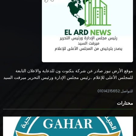
موقع الأرض نيوز صادر عن شركة بنكنوت ون للدعاية والاعلان التابعة
للمجلس الأعلى للإعلام ..رئيس مجلس الإدارة ورئيس التحرير ميرفت السيد
للتواصل:01014215652
مختارات