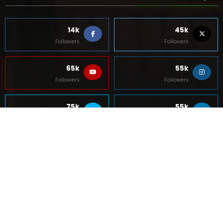
14k
45k
Followers
Followers
65k
55k
Followers
Followers
75k
55k
Followers
Followers
5k
85k
Followers
Followers
Contact Us
About Us