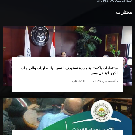
للتواصل:01014215652
مختارات
استثمارات باكستانية جديدة تستهدف النسيج والبطاريات والدراجات
الكهربائية في مصر
7 أغسطس، 2026
0 تعليقات