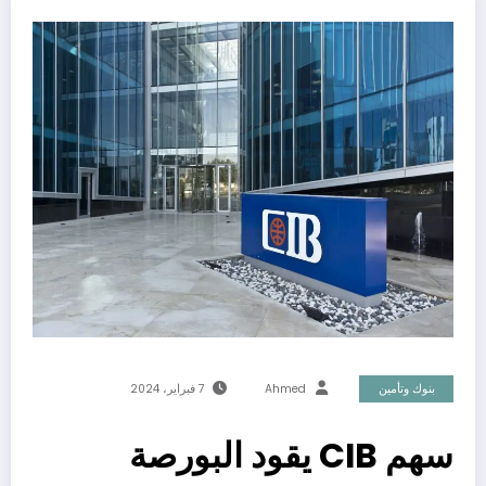
بنوك وتأمين
Ahmed
7 فبراير، 2024
سهم CIB يقود البورصة