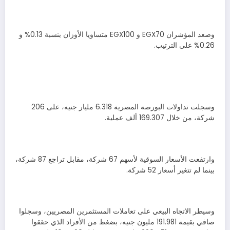
وصعد المؤشران EGX70 و EGX100 متساويا الأوزان بنسبة 0.13% و
0.26% على الترتيب.
وسجلت تداولات البورصة المصرية 6.318 مليار جنيه، على 206
شركة، من خلال 169.307 ألف عملية.
وارتفعت الأسعار السوقية لأسهم 67 شركة، مقابل تراجع 87 شركة،
بينما لم تتغير أسعار 52 شركة.
وسيطر الاتجاه البيعي على تعاملات المستثمرين المصريين، وسجلوا
صافي بقيمة 191.981 مليون جنيه، بضغط من الأفراد الذي حققوا