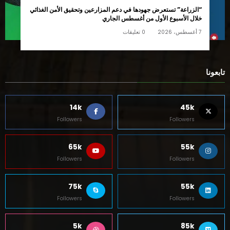
“الزراعة” تستعرض جهودها في دعم المزارعين وتحقيق الأمن الغذائي
خلال الأسبوع الأول من أغسطس الجاري
7 أغسطس، 2026
0 تعليقات
تابعونا
14k
45k
Followers
Followers
65k
55k
Followers
Followers
75k
55k
Followers
Followers
5k
85k