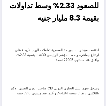
للصعود 2.33% وسط تداولات
بقيمة 8.3 مليار جنيه
اختتمت مؤشرات البورصة المصرية تعاملات اليوم الأربعاء على
ارتفاع جماعي، وصعد المؤشر الرئيسي EGX30 بنسبة 2.33%،
وأغلق عند مستوى 27905 نقطة.
وسجل سهم البنك التجاري الدولي CIB صاحب الوزن النسبي الأكبر
بالثلاثيني ارتفاعا بنسبة 4.84%، وأغلق عند مستوى 77.6 جنيه