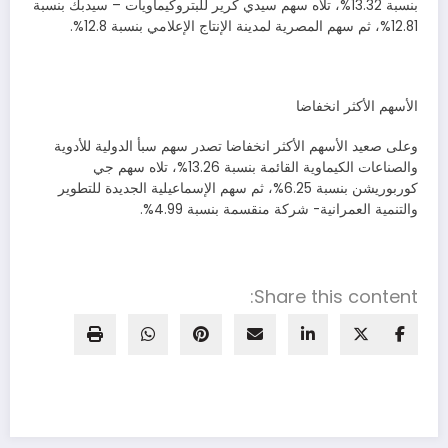
بنسبة 13.32%، تلاه سهم سيدي كرير للبتروكيماويات – سيدبك بنسبة
12.81%، ثم سهم المصرية لمدينة الإنتاج الإعلامي بنسبة 12.8%.
الأسهم الأكثر انخفاضا
وعلى صعيد الأسهم الأكثر انخفاضا تصدر سهم سبأ الدولية للأدوية
والصناعات الكيماوية القائمة بنسبة 13.26%، تلاه سهم جي
كوربوريشن بنسبة 6.25%، ثم سهم الإسماعيلية الجديدة للتطوير
والتنمية العمرانية- شركة منقسمة بنسبة 4.99%.
Share this content: