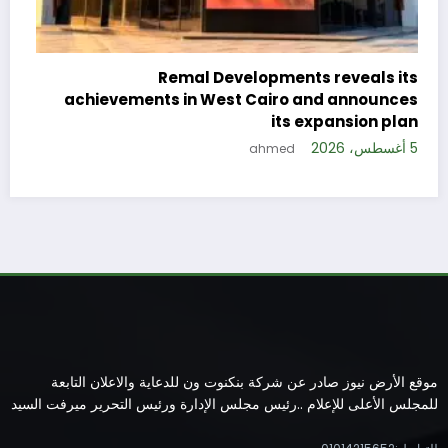
c
e
Remal Developments reveals its
s
achievements in West Cairo and announces
5 
its expansion plan
5 أغسطس، 2026
ahmed
موقع الأرض نيوز صادر عن شركة بنكنوت ون للدعاية والاعلان التابعة
للمجلس الأعلى للإعلام ..رئيس مجلس الإدارة ورئيس التحرير ميرفت السيد