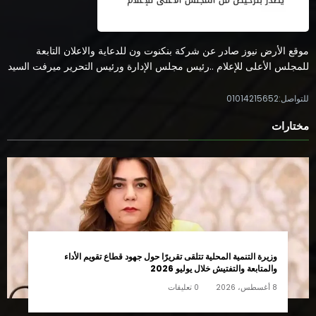
موقع الأرض نيوز صادر عن شركة بنكنوت ون للدعاية والاعلان التابعة
للمجلس الأعلى للإعلام ..رئيس مجلس الإدارة ورئيس التحرير ميرفت السيد
للتواصل:01014215652
مختارات
وزيرة التنمية المحلية تتلقى تقريرًا حول جهود قطاع تقويم الأداء
والمتابعة والتفتيش خلال يوليو 2026
8 أغسطس، 2026
0 تعليقات