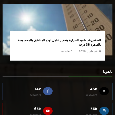
الطقس غدا شديد الحرارة وتحذير عاجل لهذه المناطق والمحسوسة
بالقاهرة 38 درجة
8 أغسطس، 2026
0 تعليقات
تابعونا
14k
45k
Followers
Followers
65k
55k
Followers
Followers