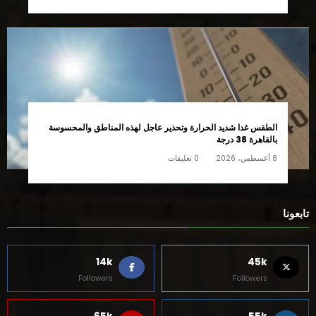
الطقس غدا شديد الحرارة وتحذير عاجل لهذه المناطق والمحسوسة
بالقاهرة 38 درجة
8 أغسطس، 2026
0 تعليقات
تابعونا
14k
45k
Followers
Followers