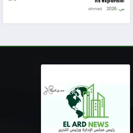
its expansion plan
5 أغسطس، 2026
ahmed