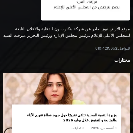
موقع الأرض نيوز صادر عن شركة بنكنوت ون للدعاية والاعلان التابعة
للمجلس الأعلى للإعلام ..رئيس مجلس الإدارة ورئيس التحرير ميرفت السيد
للتواصل:01014215652
مختارات
وزيرة التنمية المحلية تتلقى تقريرًا حول جهود قطاع تقويم الأداء
والمتابعة والتفتيش خلال يوليو 2026
8 أغسطس، 2026
0 تعليقات