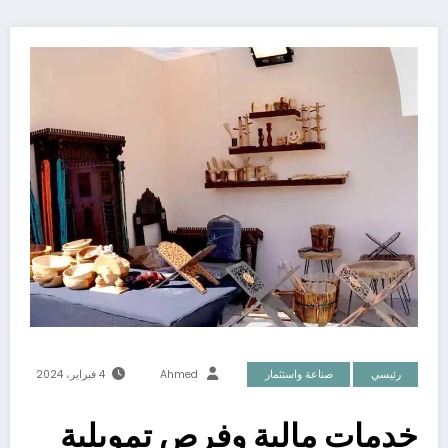
رئيسي
صناعة واستثمار
Ahmed
4 فبراير، 2024
خدمات مالية وفرص تمويلية