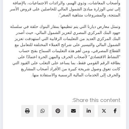
وأصحاب المعاشات، وذوي الهمم، والرائدات الاجتماعيات، بالإضافة
إلى تبني الوزارة مبادئ الشمول المالي للحاصلين على قروض الأسر
المنتجة، والمشروعات متناهية الصغر”.
وتمثل معارض ديارنا التي يتم تنظيمها بمقار البنوك حلقة في سلسلة
جهود البنك المركزي المصري لتعزيز الشمول المالي، حيث أصدر
البنك المركزي العديد من التعليمات الرقابية التي استهدفت تعزيز
الشمول المالي والتيسير على شرائح العملاء المختلفة للتعامل مع
القطاع المصرفي، ومن أهم هذه التعليمات السماح بفتح حساب
“النشاط الاقتصادي” لأصحاب الحرف والمهن الحرة اعتمادًا على
بطاقة الرقم القومي فقط، بما يساعد على التغلب على القيود التي
كانت تعوق وصول شريحة كبيرة من الأفراد أصحاب المشاريع
والحرف إلى الخدمات المالية الرسمية والاستفادة منها.
Share this content: