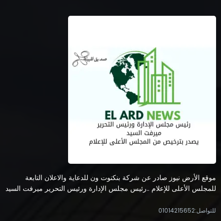
موقع الأرض نيوز صادر عن شركة بنكنوت ون للدعاية والاعلان التابعة
للمجلس الأعلى للإعلام ..رئيس مجلس الإدارة ورئيس التحرير ميرفت السيد
للتواصل:01014215652