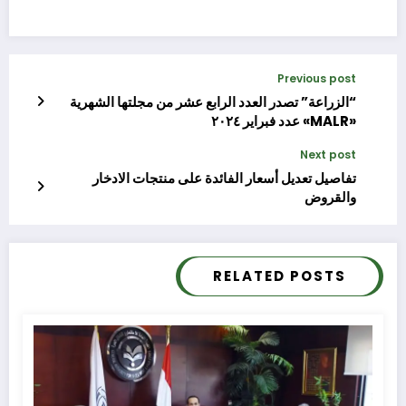
Previous post
“الزراعة” تصدر العدد الرابع عشر من مجلتها الشهرية
«MALR» عدد فبراير ٢٠٢٤
Next post
تفاصيل تعديل أسعار الفائدة على منتجات الادخار
والقروض
RELATED POSTS