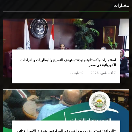
مختارات
استثمارات باكستانية جديدة تستهدف النسيج والبطاريات والدراجات
الكهربائية في مصر
7 أغسطس، 2026
0 تعليقات
“الزراعة” تستعرض جهودها في دعم المزارعين وتحقيق الأمن الغذائي