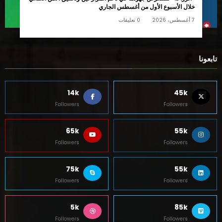
خلال الأسبوع الأول من أغسطس الجاري
7 أغسطس، 2026
0 تعليقات
تابعونا
14k
45k
Followers
Followers
65k
55k
Followers
Followers
75k
55k
Followers
Followers
5k
85k
Followers
Followers